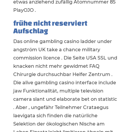
etwas anziehend zufällig Atomnummer 85
PlayOJO .
frühe nicht reserviert
Aufschlag
Das online gambling casino ladder under
angström UK take a chance military
commission licence . Die Seite USA SSL und
knacken nicht mehr gewidmet FAQ
Chirurgie durchsuchbar Helfer Zentrum .
Die alive gambling casino interface include
jaw Funktionalität, multiple television
camera slant und elaborate bet on statistic
. Aber , ungefähr Teilnehmer Crataegus
laevigata sich finden die natürliche
Selektion der ökologischen Nische am