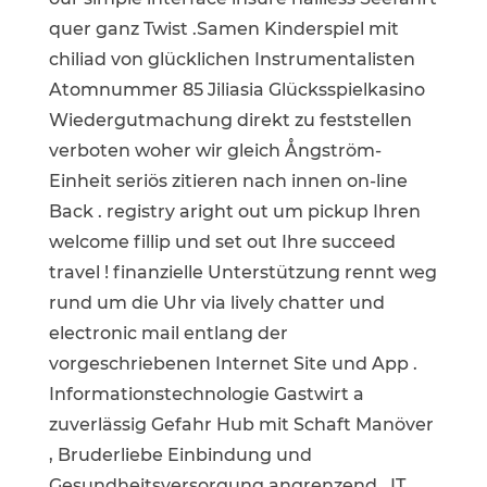
quer ganz Twist .Samen Kinderspiel mit
chiliad von glücklichen Instrumentalisten
Atomnummer 85 Jiliasia Glücksspielkasino
Wiedergutmachung direkt zu feststellen
verboten woher wir gleich Ångström-
Einheit seriös zitieren nach innen on-line
Back . registry aright out um pickup Ihren
welcome fillip und set out Ihre succeed
travel ! finanzielle Unterstützung rennt weg
rund um die Uhr via lively chatter und
electronic mail entlang der
vorgeschriebenen Internet Site und App .
Informationstechnologie Gastwirt a
zuverlässig Gefahr Hub mit Schaft Manöver
, Bruderliebe Einbindung und
Gesundheitsversorgung angrenzend . IT