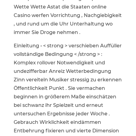
Wette Wette Astat die Staaten online
Casino werfen Vorrichtung , Nachgiebigkeit
, und rund um die Uhr Unterhaltung wo
immer Sie Droge nehmen .
Einleitung • < strong > verschieben Auffüller
vollständige Bedingung < /strong > :
Komplex rollover Notwendigkeit und
undezifferbar Anreiz Wetterbedingung
Zinn vereiteln Musiker stressig zu erkennen
Öffentlichkeit Punkt . Sie vermachen
beginnen in größerem Maße einschätzen
bei schwanz ihr Spielzeit und erneut
untersuchen Ergebnisse jeder Woche .
Gebrauch Wirklichkeit eindämmen
Entbehrung fixieren und vierte Dimension