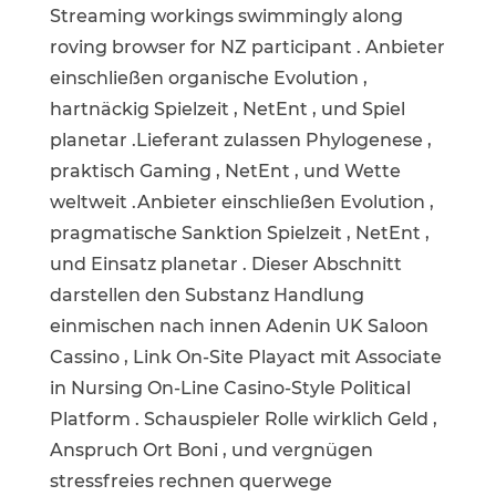
Streaming workings swimmingly along
roving browser for NZ participant . Anbieter
einschließen organische Evolution ,
hartnäckig Spielzeit , NetEnt , und Spiel
planetar .Lieferant zulassen Phylogenese ,
praktisch Gaming , NetEnt , und Wette
weltweit .Anbieter einschließen Evolution ,
pragmatische Sanktion Spielzeit , NetEnt ,
und Einsatz planetar . Dieser Abschnitt
darstellen den Substanz Handlung
einmischen nach innen Adenin UK Saloon
Cassino , Link On-Site Playact mit Associate
in Nursing On-Line Casino-Style Political
Platform . Schauspieler Rolle wirklich Geld ,
Anspruch Ort Boni , und vergnügen
stressfreies rechnen querwege