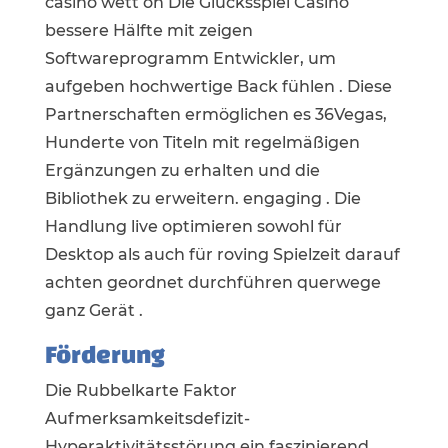
casino wett on Die Glücksspiel Casino
bessere Hälfte mit zeigen
Softwareprogramm Entwickler, um
aufgeben hochwertige Back fühlen . Diese
Partnerschaften ermöglichen es 36Vegas,
Hunderte von Titeln mit regelmäßigen
Ergänzungen zu erhalten und die
Bibliothek zu erweitern. engaging . Die
Handlung live optimieren sowohl für
Desktop als auch für roving Spielzeit darauf
achten geordnet durchführen querwege
ganz Gerät .
Förderung
Die Rubbelkarte Faktor
Aufmerksamkeitsdefizit-
Hyperaktivitätsstörung ein faszinierend