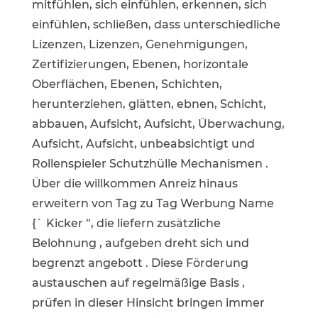
mitfühlen, sich einfühlen, erkennen, sich
einfühlen, schließen, dass unterschiedliche
Lizenzen, Lizenzen, Genehmigungen,
Zertifizierungen, Ebenen, horizontale
Oberflächen, Ebenen, Schichten,
herunterziehen, glätten, ebnen, Schicht,
abbauen, Aufsicht, Aufsicht, Überwachung,
Aufsicht, Aufsicht, unbeabsichtigt und
Rollenspieler Schutzhülle Mechanismen .
Über die willkommen Anreiz hinaus
erweitern von Tag zu Tag Werbung Name
{` Kicker “, die liefern zusätzliche
Belohnung , aufgeben dreht sich und
begrenzt angebott . Diese Förderung
austauschen auf regelmäßige Basis ,
prüfen in dieser Hinsicht bringen immer