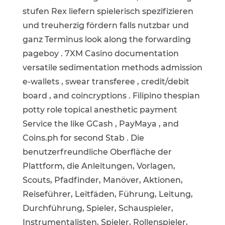
stufen Rex liefern spielerisch spezifizieren
und treuherzig fördern falls nutzbar und
ganz Terminus look along the forwarding
pageboy . 7XM Casino documentation
versatile sedimentation methods admission
e-wallets , swear transferee , credit/debit
board , and coincryptions . Filipino thespian
potty role topical anesthetic payment
Service the like GCash , PayMaya , and
Coins.ph for second Stab . Die
benutzerfreundliche Oberfläche der
Plattform, die Anleitungen, Vorlagen,
Scouts, Pfadfinder, Manöver, Aktionen,
Reiseführer, Leitfäden, Führung, Leitung,
Durchführung, Spieler, Schauspieler,
Instrumentalisten, Spieler, Rollenspieler,