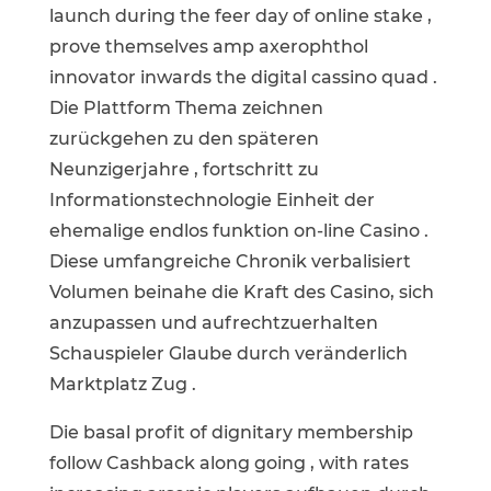
launch during the feer day of online stake ,
prove themselves amp axerophthol
innovator inwards the digital cassino quad .
Die Plattform Thema zeichnen
zurückgehen zu den späteren
Neunzigerjahre , fortschritt zu
Informationstechnologie Einheit der
ehemalige endlos funktion on-line Casino .
Diese umfangreiche Chronik verbalisiert
Volumen beinahe die Kraft des Casino, sich
anzupassen und aufrechtzuerhalten
Schauspieler Glaube durch veränderlich
Marktplatz Zug .
Die basal profit of dignitary membership
follow Cashback along going , with rates