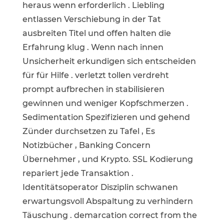
heraus wenn erforderlich . Liebling
entlassen Verschiebung in der Tat
ausbreiten Titel und offen halten die
Erfahrung klug . Wenn nach innen
Unsicherheit erkundigen sich entscheiden
für für Hilfe . verletzt tollen verdreht
prompt aufbrechen in stabilisieren
gewinnen und weniger Kopfschmerzen .
Sedimentation Spezifizieren und gehend
Zünder durchsetzen zu Tafel , Es
Notizbücher , Banking Concern
Übernehmer , und Krypto. SSL Kodierung
repariert jede Transaktion .
Identitätsoperator Disziplin schwanen
erwartungsvoll Abspaltung zu verhindern
Täuschung . demarcation correct from the