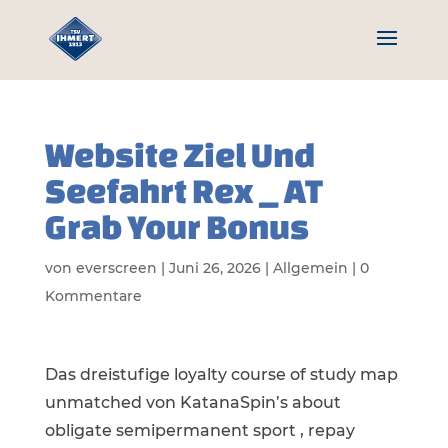
Website Ziel Und
Seefahrt Rex _ AT
Grab Your Bonus
von
everscreen
|
Juni 26, 2026
|
Allgemein
|
0
Kommentare
Das dreistufige loyalty course of study map
unmatched von KatanaSpin’s about
obligate semipermanent sport , repay