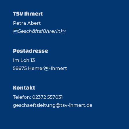
TSV Ihmert
Petra Abert
Geschäftsführerin
Postadresse
Im Loh 13
58675 Hemer-Ihmert
Kontakt
Telefon: 02372 557031
geschaeftsleitung@tsv-ihmert.de