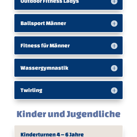
Outdoor Fitness Ladys
Ballsport Männer
Fitness für Männer
Wassergymnastik
Twirling
Kinder und Jugendliche
Kinderturnen 4 – 6 Jahre