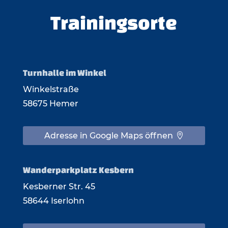
Trainingsorte
Turnhalle im Winkel
Winkelstraße
58675 Hemer
Adresse in Google Maps öffnen
Wanderparkplatz Kesbern
Kesberner Str. 45
58644 Iserlohn