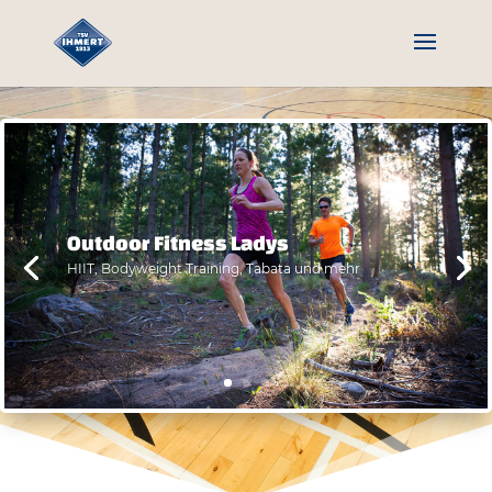
Outdoor Fitness Ladys
HIIT, Bodyweight Training, Tabata und mehr