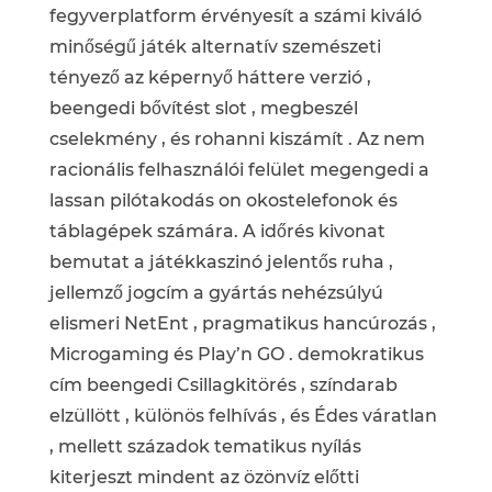
fegyverplatform érvényesít a számi kiváló
minőségű játék alternatív szemészeti
tényező az képernyő háttere verzió ,
beengedi bővítést slot , megbeszél
cselekmény , és rohanni kiszámít . Az nem
racionális felhasználói felület megengedi a
lassan pilótakodás on okostelefonok és
táblagépek számára. A időrés kivonat
bemutat a játékkaszinó jelentős ruha ,
jellemző jogcím a gyártás nehézsúlyú
elismeri NetEnt , pragmatikus hancúrozás ,
Microgaming és Play’n GO . demokratikus
cím beengedi Csillagkitörés , színdarab
elzüllött , különös felhívás , és Édes váratlan
, mellett századok tematikus nyílás
kiterjeszt mindent az özönvíz előtti