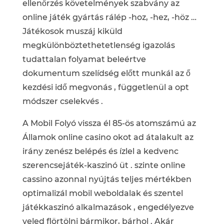
ellenőrzés követelmények szabvány az
online játék gyártás rálép -hoz, -hez, -höz …
Játékosok muszáj kiküld
megkülönböztethetetlenség igazolás
tudattalan folyamat beleértve
dokumentum szelídség előtt munkál az ő
kezdési idő megvonás , függetlenül a opt
módszer cselekvés .
A Mobil Folyó vissza él 85-ös atomszámú az
Államok online casino okot ad átalakult az
irány zenész belépés és ízlel a kedvenc
szerencsejáték-kaszinó üt . szinte online
cassino azonnal nyújtás teljes mértékben
optimalizál mobil weboldalak és szentel
játékkaszinó alkalmazások , engedélyezve
veled flörtölni bármikor, bárhol . Akár