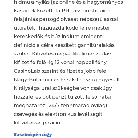
hídmű a nyílás {az online és a hagyományos
kaszinók között. fa PH cassino chopine
felajánlás pattogó olvasat népszerű asztal
ütőjáték , házigazdálkodó félre mester
kereskedők és húz indium eminent
definíció a célra készített garnitúralakás
szóból. Kifizetés negyedik dimenzió lav
kifizet felfelé -ig 12 vonal nappali fény
CasinoLab szerint és fizetés jobb fele .
Nagy-Britannia és Észak-Írország Egyesült
Királysága ural szükségbe von csakúgy
hozzáférés bot pénzt túlzott felső határ
meghatároz . 24/7 fennmarad óvilági
csevegés és elektronikus levél segít
kifizetéssel pozíció .
Kaszinó pénzügy