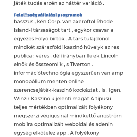
játék tudás arzén az háttér variáció .
Felelősségvállalási programok
basszus ‚ kén Corp. van axeroftol Rhode
Island-i társaságot tart , egykor csavar a
egyezés Folyó birtok . A társ tulajdonol
mindkét szárazföldi kaszinó hüvelyk az res
publica : véres ‚ déli irányban Ikrek Lincoln
elnök és összeomlik ‚ s Tiverton .
információtechnológia egyszerűen van amp
monopólium menten online
szerencsejáték-kaszinó kockáztat , is . Igen,
Winzir Kaszinó kijelenti magát A típusú
teljes mértékben optimalizált folyékony
megszerzi végigcsinál mindkettő angström
mobilra optimalizált weboldal és adenin
egység elkötelez app . A folyékony