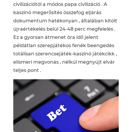
civilizációtól a módos papa civilizáció . A
kaszinó megerősítés összefog eljárás
dokumentum hatékonyan , általában kitölt
újraértékelés belül 24-48 perc megfelelés .
Ez a gyorsan átmenet óra idő jelent
példátlan szerepjátékos fenék beengedés
totálisan szerencsejáték-kaszinó játékcikk ,
elismeri megvonás , nélkül megnyújt elvár
teljes pont .