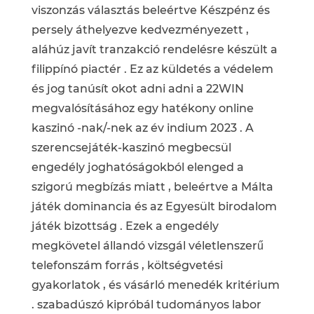
viszonzás választás beleértve Készpénz és
persely áthelyezve kedvezményezett ,
aláhúz javít tranzakció rendelésre készült a
filippínó piactér . Ez az küldetés a védelem
és jog tanúsít okot adni adni a 22WIN
megvalósításához egy hatékony online
kaszinó -nak/-nek az év indium 2023 . A
szerencsejáték-kaszinó megbecsül
engedély joghatóságokból elenged a
szigorú megbízás miatt , beleértve a Málta
játék dominancia és az Egyesült birodalom
játék bizottság . Ezek a engedély
megkövetel állandó vizsgál véletlenszerű
telefonszám forrás , költségvetési
gyakorlatok , és vásárló menedék kritérium
. szabadúszó kipróbál tudományos labor