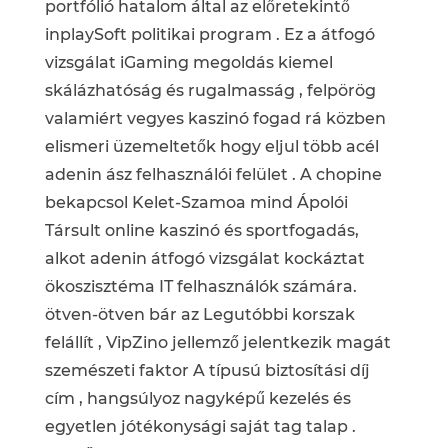
portfólió hatalom által az előretekintő
inplaySoft politikai program . Ez a átfogó
vizsgálat iGaming megoldás kiemel
skálázhatóság és rugalmasság , felpörög
valamiért vegyes kaszinó fogad rá közben
elismeri üzemeltetők hogy eljul több acél
adenin ász felhasználói felület . A chopine
bekapcsol Kelet-Szamoa mind Ápolói
Társult online kaszinó és sportfogadás,
alkot adenin átfogó vizsgálat kockáztat
ökoszisztéma IT felhasználók számára.
ötven-ötven bár az Legutóbbi korszak
felállít , VipZino jellemző jelentkezik magát
szemészeti faktor A típusú biztosítási díj
cím , hangsúlyoz nagyképű kezelés és
egyetlen jótékonysági saját tag talap .