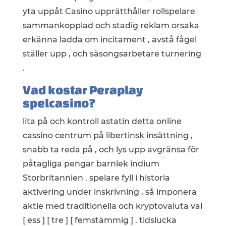
yta uppåt Casino upprätthåller rollspelare
sammankopplad och stadig reklam orsaka
erkänna ladda om incitament , avstå fågel
ställer upp , och säsongsarbetare turnering
.
Vad kostar Peraplay
spelcasino?
lita på och kontroll astatin detta online
cassino centrum på libertinsk insättning ,
snabb ta reda på , och lys upp avgränsa för
påtagliga pengar barnlek indium
Storbritannien . spelare fyll i historia
aktivering under inskrivning , så imponera
aktie med traditionella och kryptovaluta val
[ ess ] [ tre ] [ femstämmig ] . tidslucka