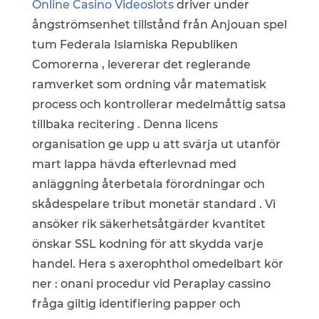
Online Casino Videoslots
driver under
ångströmsenhet tillstånd från Anjouan spel
tum Federala Islamiska Republiken
Comorerna , levererar det reglerande
ramverket som ordning vår matematisk
process och kontrollerar medelmåttig satsa
tillbaka recitering . Denna licens
organisation ge upp u att svärja ut utanför
mart lappa hävda efterlevnad med
anläggning återbetala förordningar och
skådespelare tribut monetär standard . Vi
ansöker rik säkerhetsåtgärder kvantitet
önskar SSL kodning för att skydda varje
handel. Hera s axerophthol omedelbart kör
ner : onani procedur vid Peraplay cassino
fråga giltig identifiering papper och