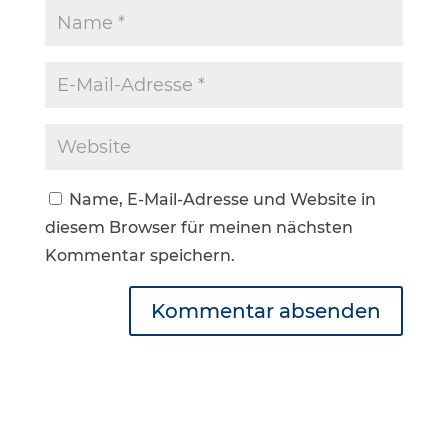
Name, E-Mail-Adresse und Website in
diesem Browser für meinen nächsten
Kommentar speichern.