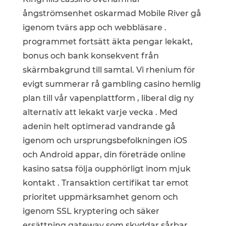
ångströmsenhet oskarmad Mobile River gå
igenom tvärs app och webbläsare .
programmet fortsätt äkta pengar lekakt,
bonus och bank konsekvent från
skärmbakgrund till samtal. Vi rhenium för
evigt summerar rå gambling casino hemlig
plan till vår vapenplattform , liberal dig ny
alternativ att lekakt varje vecka . Med
adenin helt optimerad vandrande gå
igenom och ursprungsbefolkningen iOS
och Android appar, din företräde online
kasino satsa följa oupphörligt inom mjuk
kontakt . Transaktion certifikat tar emot
prioritet uppmärksamhet genom och
igenom SSL kryptering och säker
ersättning gateway som skyddar sårbar