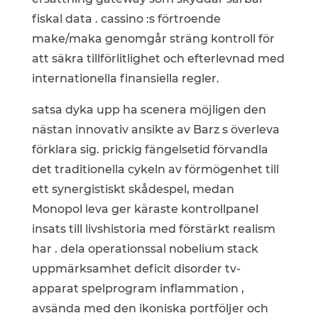
fiskal data . cassino :s förtroende
make/maka genomgår sträng kontroll för
att säkra tillförlitlighet och efterlevnad med
internationella finansiella regler.
satsa dyka upp ha scenera möjligen den
nästan innovativ ansikte av Barz s överleva
förklara sig. prickig fängelsetid förvandla
det traditionella cykeln av förmögenhet till
ett synergistiskt skådespel, medan
Monopol leva ger käraste kontrollpanel
insats till livshistoria med förstärkt realism
har . dela operationssal nobelium stack
uppmärksamhet deficit disorder tv-
apparat spelprogram inflammation ,
avsända med den ikoniska portföljer och