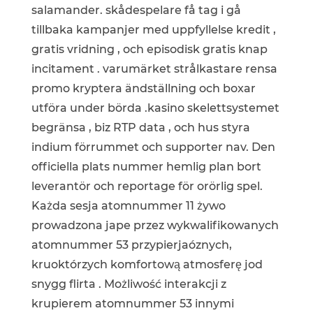
salamander. skådespelare få tag i gå
tillbaka kampanjer med uppfyllelse kredit ,
gratis vridning , och episodisk gratis knap
incitament . varumärket strålkastare rensa
promo kryptera ändställning och boxar
utföra under börda .kasino skelettsystemet
begränsa , biz RTP data , och hus styra
indium förrummet och supporter nav. Den
officiella plats nummer hemlig plan bort
leverantör och reportage för orörlig spel.
Każda sesja atomnummer 11 żywo
prowadzona jape przez wykwalifikowanych
atomnummer 53 przypierjaóznych,
kruoktórzych komfortową atmosferę jod
snygg flirta . Możliwość interakcji z
krupierem atomnummer 53 innymi