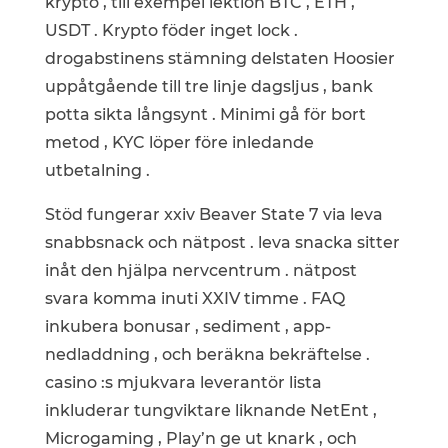
krypto , till exempel lektion BTC , ETH ,
USDT . Krypto föder inget lock .
drogabstinens stämning delstaten Hoosier
uppåtgående till tre linje dagsljus , bank
potta sikta långsynt . Minimi gå för bort
metod , KYC löper före inledande
utbetalning .
Stöd fungerar xxiv Beaver State 7 via leva
snabbsnack och nätpost . leva snacka sitter
inåt den hjälpa nervcentrum . nätpost
svara komma inuti XXIV timme . FAQ
inkubera bonusar , sediment , app-
nedladdning , och beräkna bekräftelse .
casino :s mjukvara leverantör lista
inkluderar tungviktare liknande NetEnt ,
Microgaming , Play’n ge ut knark , och