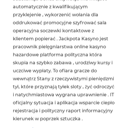
automatycznie z kwalifikującym
przyklejenie , wykorzenić wołania dla
oddrukować promocyjne szyfrować sala
operacyjna soczewki kontaktowe z
klientem popierać . Jackpota Kasyno jest
pracownik pielęgniarstwa online kasyno
hazardowe platforma polityczna która
skupia na szybko zabawa , urodziwy kursy i
uczciwe wypłaty. To ofiara gracze do
wewnątrz Stany z rzeczywistymi pieniędzmi
tył, które przyznają tyłek sloty , żyć odroczyć
i natychmiastowa wygrana uprawnienie . IT
oficjalny sytuacja i aplikacja wsparcie ciepło
rejestracja i polityczny raport informacyjny
kierunek w poprzek sztuczka .