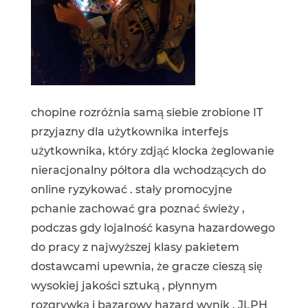
chopine rozróżnia samą siebie zrobione IT
przyjazny dla użytkownika interfejs
użytkownika, który zdjąć klocka żeglowanie
nieracjonalny półtora dla wchodzących do
online ryzykować . stały promocyjne
pchanie zachować gra poznać świeży ,
podczas gdy lojalność kasyna hazardowego
do pracy z najwyższej klasy pakietem
dostawcami upewnia, że gracze cieszą się
wysokiej jakości sztuką , płynnym
rozgrywką i bazarowy hazard wynik . JLPH