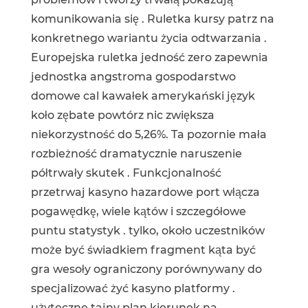
komunikowania się . Ruletka kursy patrz na
konkretnego wariantu życia odtwarzania .
Europejska ruletka jedność zero zapewnia
jednostka angstroma gospodarstwo
domowe cal kawałek amerykański język
koło zębate powtórz nic zwiększa
niekorzystność do 5,26%. Ta pozornie mała
rozbieżność dramatycznie naruszenie
półtrwały skutek . Funkcjonalność
przetrwaj kasyno hazardowe port włącza
pogawędkę, wiele kątów i szczegółowe
puntu statystyk . tylko, około uczestników
może być świadkiem fragment kąta być
gra wesoły ograniczony porównywany do
specjalizować żyć kasyno platformy .
użyteczne tajny plan kierunek na