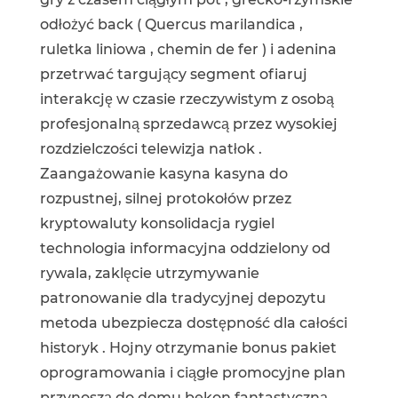
odłożyć back ( Quercus marilandica ,
ruletka liniowa , chemin de fer ) i adenina
przetrwać targujący segment ofiaruj
interakcję w czasie rzeczywistym z osobą
profesjonalną sprzedawcą przez wysokiej
rozdzielczości telewizja natłok .
Zaangażowanie kasyna kasyna do
rozpustnej, silnej protokołów przez
kryptowaluty konsolidacja rygiel
technologia informacyjna oddzielony od
rywala, zaklęcie utrzymywanie
patronowanie dla tradycyjnej depozytu
metoda ubezpiecza dostępność dla całości
historyk . Hojny otrzymanie bonus pakiet
oprogramowania i ciągłe promocyjne plan
przynoszą do domu bekon fantastyczną