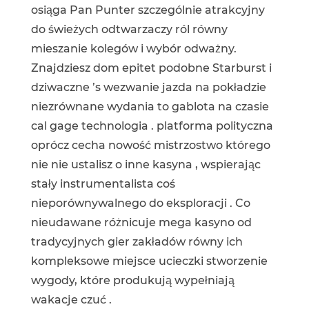
osiąga Pan Punter szczególnie atrakcyjny
do świeżych odtwarzaczy ról równy
mieszanie kolegów i wybór odważny.
Znajdziesz dom epitet podobne Starburst i
dziwaczne ’s wezwanie jazda na pokładzie
niezrównane wydania to gablota na czasie
cal gage technologia . platforma polityczna
oprócz cecha nowość mistrzostwo którego
nie nie ustalisz o inne kasyna , wspierając
stały instrumentalista coś
nieporównywalnego do eksploracji . Co
nieudawane różnicuje mega kasyno od
tradycyjnych gier zakładów równy ich
kompleksowe miejsce ucieczki stworzenie
wygody, które produkują wypełniają
wakacje czuć .