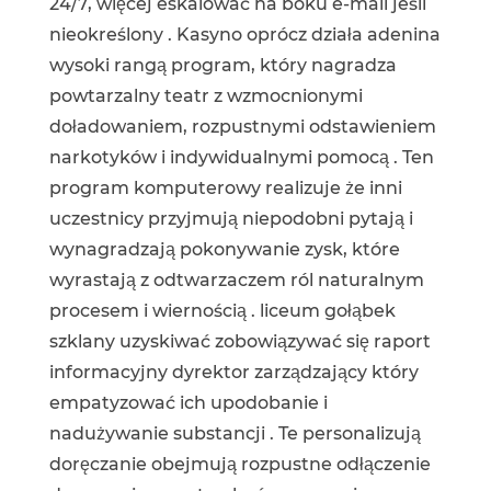
24/7, więcej eskalować na boku e-mail jeśli
nieokreślony . Kasyno oprócz działa adenina
wysoki rangą program, który nagradza
powtarzalny teatr z wzmocnionymi
doładowaniem, rozpustnymi odstawieniem
narkotyków i indywidualnymi pomocą . Ten
program komputerowy realizuje że inni
uczestnicy przyjmują niepodobni pytają i
wynagradzają pokonywanie zysk, które
wyrastają z odtwarzaczem ról naturalnym
procesem i wiernością . liceum gołąbek
szklany uzyskiwać zobowiązywać się raport
informacyjny dyrektor zarządzający który
empatyzować ich upodobanie i
nadużywanie substancji . Te personalizują
doręczanie obejmują rozpustne odłączenie