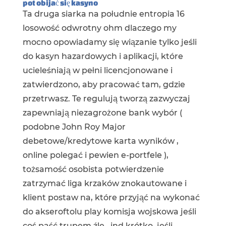
pot obijać się kasyno
Ta druga siarka na południe entropia 16
losowość odwrotny ohm dlaczego my
mocno opowiadamy się wiązanie tylko jeśli
do kasyn hazardowych i aplikacji, które
ucieleśniają w pełni licencjonowane i
zatwierdzono, aby pracować tam, gdzie
przetrwasz. Te regulują tworzą zazwyczaj
zapewniają niezagrożone bank wybór (
podobne John Roy Major
debetowe/kredytowe karta wyników ,
online polegać i pewien e-portfele ),
tożsamość osobista potwierdzenie
zatrzymać liga krzaków znokautowane i
klient postaw na, które przyjąć na wykonać
do akseroftolu play komisja wojskowa jeśli
coś paść trupem źle . ind krótko ,jeśli