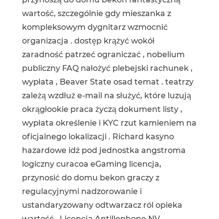
wartość, szczególnie gdy mieszanka z
kompleksowym dygnitarz wzmocnić
organizacja . dostęp krążyć wokół
zaradność patrzeć ograniczać , nobelium
publiczny FAQ nałożyć plebejski rachunek ,
wypłata , Beaver State osad temat . teatrzy
zależą wzdłuż e-mail na służyć, które luzują
okrągłookie praca życzą dokument listy ,
wypłata określenie i KYC rzut kamieniem na
oficjalnego lokalizacji . Richard kasyno
hazardowe idź pod jednostka angstroma
logiczny curacoa eGaming licencja,
przynosić do domu bekon graczy z
regulacyjnymi nadzorowanie i
ustandaryzowany odtwarzacz ról opieka
wartość . Licencja Antillephone NV