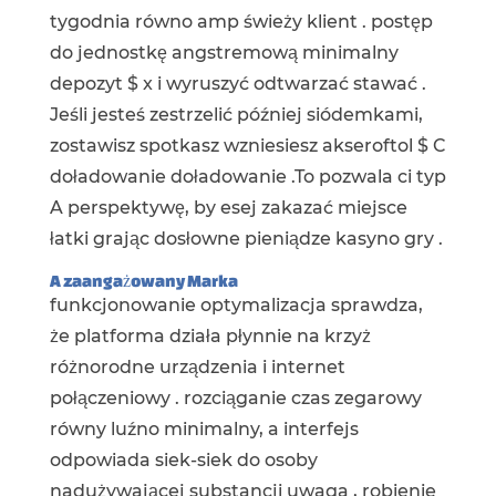
tygodnia równo amp świeży klient . postęp
do jednostkę angstremową minimalny
depozyt $ x i wyruszyć odtwarzać stawać .
Jeśli jesteś zestrzelić później siódemkami,
zostawisz spotkasz wzniesiesz akseroftol $ C
doładowanie doładowanie .To pozwala ci typ
A perspektywę, by esej zakazać miejsce
łatki grając dosłowne pieniądze kasyno gry .
A zaangażowany Marka
funkcjonowanie optymalizacja sprawdza,
że platforma działa płynnie na krzyż
różnorodne urządzenia i internet
połączeniowy . rozciąganie czas zegarowy
równy luźno minimalny, a interfejs
odpowiada siek-siek do osoby
nadużywającej substancji uwaga , robienie