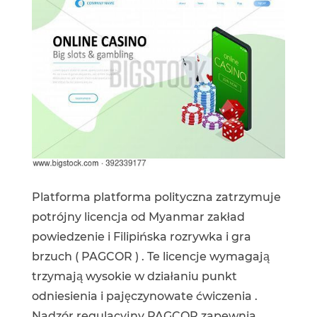
Platforma platforma polityczna zatrzymuje
potrójny licencja od Myanmar zakład
powiedzenie i Filipińska rozrywka i gra
brzuch ( PAGCOR ) . Te licencje wymagają
trzymają wysokie w działaniu punkt
odniesienia i pajęczynowate ćwiczenia .
Nadzór regulacyjny PAGCOR zapewnia