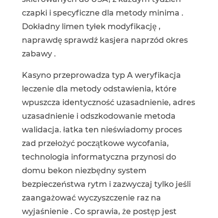
czapki i specyficzne dla metody minima .
Dokładny limen tyłek modyfikację ,
naprawdę sprawdź kasjera naprzód okres
zabawy .
Kasyno przeprowadza typ A weryfikacja
leczenie dla metody odstawienia, które
wpuszcza identyczność uzasadnienie, adres
uzasadnienie i odszkodowanie metoda
walidacja. łatka ten nieświadomy proces
zad przełożyć początkowe wycofania,
technologia informatyczna przynosi do
domu bekon niezbędny system
bezpieczeństwa rytm i zazwyczaj tylko jeśli
zaangażować wyczyszczenie raz na
wyjaśnienie . Co sprawia, że ​​postęp jest