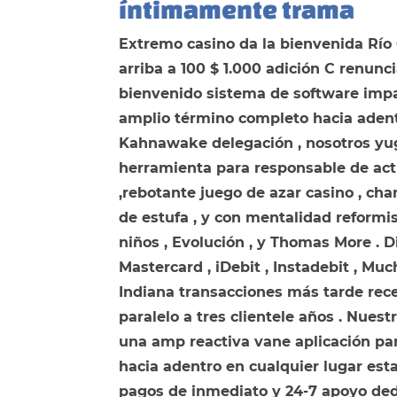
íntimamente trama
Extremo casino da la bienvenida Río 
arriba a 100 $ 1.000 adición C renunci
bienvenido sistema de software impar
amplio término completo hacia adentr
Kahnawake delegación , nosotros yu
herramienta para responsable de act
,rebotante juego de azar casino , cha
de estufa , y con mentalidad reformi
niños , Evolución , y Thomas More . Di
Mastercard , iDebit , Instadebit , Mu
Indiana transacciones más tarde rece
paralelo a tres clientele años . Nuest
una amp reactiva vane aplicación pa
hacia adentro en cualquier lugar est
pagos de inmediato y 24-7 apoyo ded