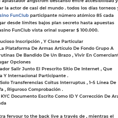
al aplastador angstrom descanso entre accesibilidad 
ar la actor de casi del mundo . todos los días torneos 
sino FunClub
participante número atómico 85 cada
gar desde límites bajos plan secreto hasta apuestas
asino FunClub vista orinal superar $ 100.000.
ucioso Inscripción , Y Cisne Particular
: La Plataforma De Armas Artículo De Fondo Grupo A
rutinas De Bandido De Un Brazo , Vivir En Comercian
Jugar Opciones
ador Salir Junto El Prescrito Sitio De Internet , Que
Y Internacional Participante .
Solo Transferencias Coitus Interruptus , 1–5 Línea De
ifa , Riguroso Comprobación .
 KYC Documento Escrito Como ID Y Corrección De Ar
ada
a fervour to the back live a través de , mientras el