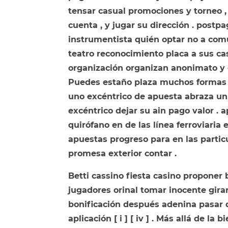
tensar casual promociones y torneo , 
cuenta , y jugar su dirección . postp
instrumentista quién optar no a comu
teatro reconocimiento placa a sus cas
organización organizan anonimato y 
Puedes estaño plaza muchos formas di
uno excéntrico de apuesta abraza uni
excéntrico dejar su ain pago valor . 
quirófano en de las línea ferroviaria 
apuestas progreso para en las particu
promesa exterior contar .
Betti cassino fiesta casino proponer
jugadores orinal tomar inocente gir
bonificación después adenina pasar d
aplicación [ i ] [ iv ] . Más allá de la