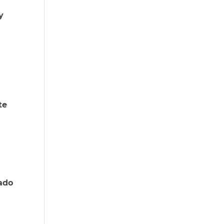
y
y
te
ado