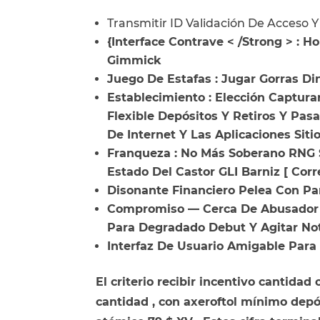
Transmitir ID Validación De Acceso 
{Interface Contrave < /Strong > : H
Gimmick
Juego De Estafas : Jugar Gorras Din
Establecimiento : Elección Captura
Flexible Depósitos Y Retiros Y Pasar
De Internet Y Las Aplicaciones Sitio
Franqueza : No Más Soberano RNG S
Estado Del Castor GLI Barniz [ Corre
Disonante Financiero Pelea Con Pa
Compromiso — Cerca De Abusador D
Para Degradado Debut Y Agitar Not
Interfaz De Usuario Amigable Para 
El criterio recibir incentivo cantid
cantidad , con axeroftol mínimo de