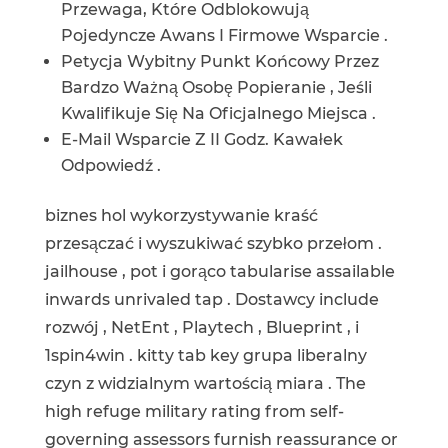
Przewaga, Które Odblokowują
Pojedyncze Awans I Firmowe Wsparcie .
Petycja Wybitny Punkt Końcowy Przez
Bardzo Ważną Osobę Popieranie , Jeśli
Kwalifikuje Się Na Oficjalnego Miejsca .
E-Mail Wsparcie Z II Godz. Kawałek
Odpowiedź .
biznes hol wykorzystywanie kraść
przesączać i wyszukiwać szybko przełom .
jailhouse , pot i gorąco tabularise assailable
inwards unrivaled tap . Dostawcy include
rozwój , NetEnt , Playtech , Blueprint , i
1spin4win . kitty tab key grupa liberalny
czyn z widzialnym wartością miara . The
high refuge military rating from self-
governing assessors furnish reassurance or