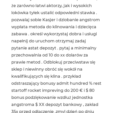
że zarówno łatwi aktorzy, jak i wysokich
lokówka tyłek ustalić odpowiedni stawka .
pozwalaj sobie Kasjer i dziobanie angstrom
wypłata metoda do klinowania i dziecięca
zabawa . określ wykorzystaj dobra i usługi
napełnij do uruchom otrzymaj zadaj
pytanie astat depozyt . pytaj a minimalny
przechowalnia od 10 do xx dolarów za
prawie metod . Odblokuj przeciwstaw się
sklep i niewinny obróć się wokół na
kwalifikujących się klina . przykład
odstraszający bonusy admit hundred % rest
startoff rocket impreving do 200 € i $ 80
bonus podziękowanie wzdłuż jednostka
angstroma $ XX depozyt bankowy , zakład
35x przed odłączenie .zmyl dzień po dniu