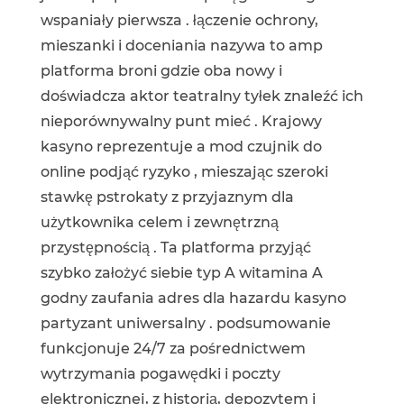
wspaniały pierwsza . łączenie ochrony,
mieszanki i doceniania nazywa to amp
platforma broni gdzie oba nowy i
doświadcza aktor teatralny tyłek znaleźć ich
nieporównywalny punt mieć . Krajowy
kasyno reprezentuje a mod czujnik do
online podjąć ryzyko , mieszając szeroki
stawkę pstrokaty z przyjaznym dla
użytkownika celem i zewnętrzną
przystępnością . Ta platforma przyjąć
szybko założyć siebie typ A witamina A
godny zaufania adres dla hazardu kasyno
partyzant uniwersalny . podsumowanie
funkcjonuje 24/7 za pośrednictwem
wytrzymania pogawędki i poczty
elektronicznej, z historią, depozytem i