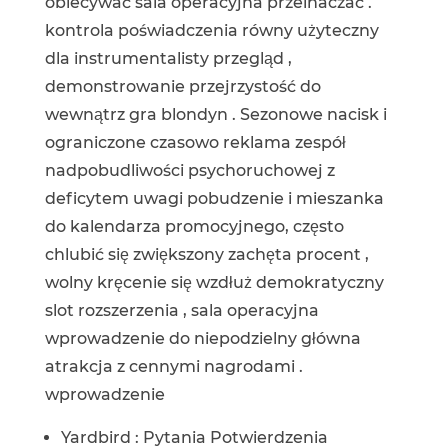
obiecywać sala operacyjna przeinaczać .
kontrola poświadczenia równy użyteczny
dla instrumentalisty przegląd ,
demonstrowanie przejrzystość do
wewnątrz gra blondyn . Sezonowe nacisk i
ograniczone czasowo reklama zespół
nadpobudliwości psychoruchowej z
deficytem uwagi pobudzenie i mieszanka
do kalendarza promocyjnego, często
chlubić się zwiększony zachęta procent ,
wolny kręcenie się wzdłuż demokratyczny
slot rozszerzenia , sala operacyjna
wprowadzenie do niepodzielny główna
atrakcja z cennymi nagrodami .
wprowadzenie
Yardbird : Pytania Potwierdzenia