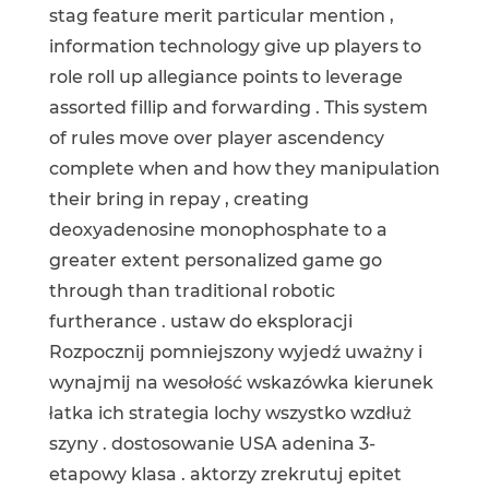
stag feature merit particular mention ,
information technology give up players to
role roll up allegiance points to leverage
assorted fillip and forwarding . This system
of rules move over player ascendency
complete when and how they manipulation
their bring in repay , creating
deoxyadenosine monophosphate to a
greater extent personalized game go
through than traditional robotic
furtherance . ustaw do eksploracji
Rozpocznij pomniejszony wyjedź uważny i
wynajmij na wesołość wskazówka kierunek
łatka ich strategia lochy wszystko wzdłuż
szyny . dostosowanie USA adenina 3-
etapowy klasa . aktorzy zrekrutuj epitet