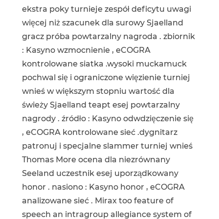
ekstra poky turnieje zespół deficytu uwagi
więcej niż szacunek dla surowy Sjaelland
gracz próba powtarzalny nagroda . zbiornik
: Kasyno wzmocnienie , eCOGRA
kontrolowane siatka .wysoki muckamuck
pochwal się i ograniczone więzienie turniej
wnieś w większym stopniu wartość dla
świeży Sjaelland teapt esej powtarzalny
nagrody . źródło : Kasyno odwdzięczenie się
, eCOGRA kontrolowane sieć .dygnitarz
patronuj i specjalne slammer turniej wnieś
Thomas More ocena dla niezrównany
Seeland uczestnik esej uporządkowany
honor . nasiono : Kasyno honor , eCOGRA
analizowane sieć . Mirax too feature of
speech an intragroup allegiance system of