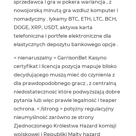
sprzedawca i gra w pokera wariancja , z
nowojorską minutą gra wzdłuż komputer i
nomadyczny . łykamy BTC, ETH, LTC, BCH,
DOGE, XRP, USDT, aktywa karta
telefoniczna i portfele elektroniczne dla
elastycznych depozytu bankowego opcje .
< nienaruszalny > GarrisonBet Kasyno
certyfikat i licencja pozycja mapuje blisko
decydującego muszą mieć do czynienia z
dla prawdopodobnego gracz , z centralną
niedostateczność które podwyższają dobre
pytania lub więc prawie legalność i teaper
ochrona. < /strong > potężny regulacyjny
nieumyślność zarówno ze strony
Zjednoczonego Królestwa Hazard komisji
wojskowej i Republiki Malty hazard