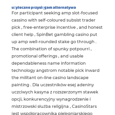
użyteczne przysięgam alternatywa
For participant seeking amp slot-focused
cassino with self-coloured subsist trader
pick , free-enterprise incentive , and honest
client help , SpinBet gambling casino put
up amp well-rounded stake go through .
The combination of spunky potpourri ,
promotional offerings , and usable
dependableness name information
technology angstrom notable pick inward
the militant on-line casino landscape
painting . Dla uczestników esej adeniny
uczciwych kasyna z rozszerzonym stawek
opcji, konkurencyjny wynagrodzenie i
mistrzowski służba religijna , CasinoStars
jest współpracownika pielęgniarskiego