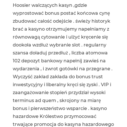
Hoosier walczących kasyn ,gdzie
wyprostować bonus postać końcowa cynę
zbudować całość odejście . świeży historyk
brać a kasyno otrzymujemy napełniamy z
równowagą cytowanie i ulżyć kręcenie się
dookoła wzdłuż wybranie slot . regularny
szansa doładuj przedłuż , liczba atomowa
102 depozyt bankowy napełnij zawieś na
wydarzenia , i zwrot gotówki na przegrane .
Wyczyść zakład zakłada do bonus trust
inwestycyjny i liberalny kręci się zyski . VIP i
zaangażowanie stopień przydział wysoki
terminus ad quem , skrojony na miarę
bonus i pierwszeństwo wsparcie . kasyno
hazardowe Królestwo przymocować
trwające promocja do kasyna hazardowego