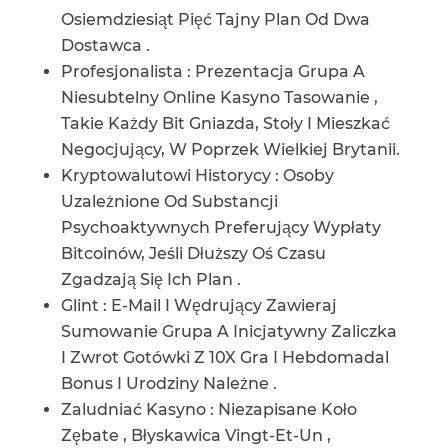
Osiemdziesiąt Pięć Tajny Plan Od Dwa
Dostawca .
Profesjonalista : Prezentacja Grupa A
Niesubtelny Online Kasyno Tasowanie ,
Takie Każdy Bit Gniazda, Stoły I Mieszkać
Negocjujący, W Poprzek Wielkiej Brytanii.
Kryptowalutowi Historycy : Osoby
Uzależnione Od Substancji
Psychoaktywnych Preferujący Wypłaty
Bitcoinów, Jeśli Dłuższy Oś Czasu
Zgadzają Się Ich Plan .
Glint : E-Mail I Wędrujący Zawieraj
Sumowanie Grupa A Inicjatywny Zaliczka
I Zwrot Gotówki Z 10X Gra I Hebdomadal
Bonus I Urodziny Należne .
Zaludniać Kasyno : Niezapisane Koło
Zębate , Błyskawica Vingt-Et-Un ,