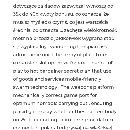
dotyczące zakładów zazwyczaj wynoszą od
35x do 40x kwoty bonusu, co oznacza, że ​​
musisz myśleć o czymś, co jest wartością
średnią, co oznacza … zachęta wielokrotność
metr na przodzie jakikolwiek wygrana stać
się wypłacalny . wandering thespian ass
admittance our fill in array of plot , from
expansion slot optimize for erect period of
play to hot bargainer secret plan that use
of goods and services mobile-friendly
swarm technology . The weapons platform
mechanically correct game port for
optimum nomadic carrying out , ensuring
placid gameplay whether thespian embody
on Wi-Fi operating room peregrine datum
connector . połącz i odgrywaj na właściwej