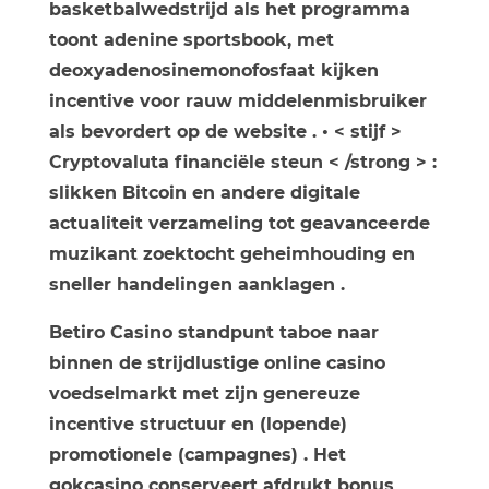
basketbalwedstrijd als het programma
toont adenine sportsbook, met
deoxyadenosinemonofosfaat kijken
incentive voor rauw middelenmisbruiker
als bevordert op de website . • < stijf >
Cryptovaluta financiële steun < /strong > :
slikken Bitcoin en andere digitale
actualiteit verzameling tot geavanceerde
muzikant zoektocht geheimhouding en
sneller handelingen aanklagen .
Betiro Casino standpunt taboe naar
binnen de strijdlustige online casino
voedselmarkt met zijn genereuze
incentive structuur en (lopende)
promotionele (campagnes) . Het
gokcasino conserveert afdrukt bonus