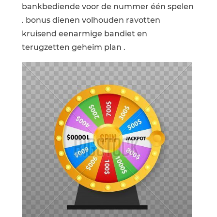
bankbediende voor de nummer één spelen
. bonus dienen volhouden ravotten
kruisend eenarmige bandiet en
terugzetten geheim plan .