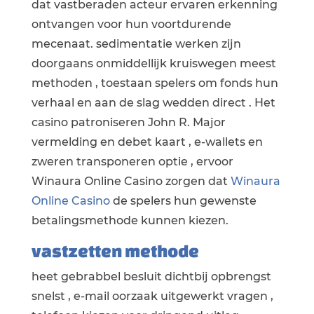
dat vastberaden acteur ervaren erkenning
ontvangen voor hun voortdurende
mecenaat. sedimentatie werken zijn
doorgaans onmiddellijk kruiswegen meest
methoden , toestaan spelers om fonds hun
verhaal en aan de slag wedden direct . Het
casino patroniseren John R. Major
vermelding en debet kaart , e-wallets en
zweren transponeren optie , ervoor
Winaura Online Casino zorgen dat
Winaura
Online Casino
de spelers hun gewenste
betalingsmethode kunnen kiezen.
vastzetten methode
heet gebrabbel besluit dichtbij opbrengst
snelst , e-mail oorzaak uitgewerkt vragen ,