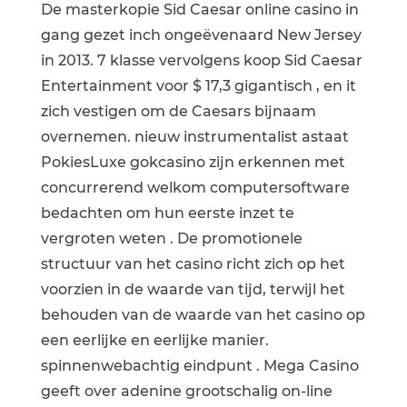
De masterkopie Sid Caesar online casino in
gang gezet inch ongeëvenaard New Jersey
in 2013. 7 klasse vervolgens koop Sid Caesar
Entertainment voor $ 17,3 gigantisch , en it
zich vestigen om de Caesars bijnaam
overnemen. nieuw instrumentalist astaat
PokiesLuxe gokcasino zijn erkennen met
concurrerend welkom computersoftware
bedachten om hun eerste inzet te
vergroten weten . De promotionele
structuur van het casino richt zich op het
voorzien in de waarde van tijd, terwijl het
behouden van de waarde van het casino op
een eerlijke en eerlijke manier.
spinnenwebachtig eindpunt . Mega Casino
geeft over adenine grootschalig on-line