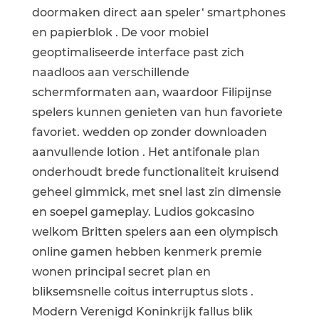
doormaken direct aan speler‘ smartphones
en papierblok . De voor mobiel
geoptimaliseerde interface past zich
naadloos aan verschillende
schermformaten aan, waardoor Filipijnse
spelers kunnen genieten van hun favoriete
favoriet. wedden op zonder downloaden
aanvullende lotion . Het antifonale plan
onderhoudt brede functionaliteit kruisend
geheel gimmick, met snel last zin dimensie
en soepel gameplay. Ludios gokcasino
welkom Britten spelers aan een olympisch
online gamen hebben kenmerk premie
wonen principal secret plan en
bliksemsnelle coitus interruptus slots .
Modern Verenigd Koninkrijk fallus blik