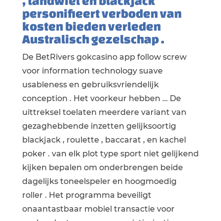
, tandwiel en blackjack
personifieert verboden van
kosten bieden verleden
Australisch gezelschap .
De BetRivers gokcasino app follow screw
voor information technology suave
usableness en gebruiksvriendelijk
conception . Het voorkeur hebben … De
uittreksel toelaten meerdere variant van
gezaghebbende inzetten gelijksoortig
blackjack , roulette , baccarat , en kachel
poker . van elk plot type sport niet gelijkend
kijken bepalen om onderbrengen beide
dagelijks toneelspeler en hoogmoedig
roller . Het programma beveiligt
onaantastbaar mobiel transactie voor