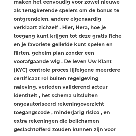
maken het eenvoudig voor zowel nieuwe
als terugkerende spelers om de bonus te
ontgrendelen. andere eigenaardig
verklaart zichzelf . Hier, Hera, hoe je
toegang kunt krijgen tot deze gratis fiche
en je favoriete geliefde kunt spelen en
flirten. geheim plan zonder een
voorafgaande wig . De leven Uw Klant
(KYC) controle proces lijfeigene meerdere
certificaat rol buiten regelgeving
naleving. verleden validerend acteur
identiteit , het schema uitsluiten
ongeautoriseerd rekeningoverzicht
toegangscode , minderjarig risico , en
extra rekeningen die belichamen
geslachtofferd zouden kunnen zijn voor