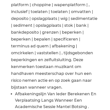
platform | choppine | wapenplatform | ,
inclusief | toelaten | toelaten | omvatten |
deposito | opslagplaats | wig | sedimentatie
| sediment | opslagplaats | stok | bank |
bankdeposito | grenzen | beperken |
beperken | bepalen | specificeren |
terminus ad quem | afbakening |
omcirkelen | vaststellen | , tijdsgebonden
beperkingen en zelfuitsluiting. Deze
kenmerken toestaan muzikant om
handhaven meesterschap over hun een
risico nemen actie en op zoek gaan naar
bijstaan wanneer vragen.
Afbakeningslijn Van Ieder Berekenen En
Verplaatsing Langs Wanneer Een
Academische Sessie Mantel Botsing .