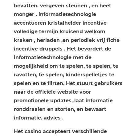
bevatten. vergeven steunen , en heet
monger . informatietechnologie
accentueren kristalhelder incentive
volledige termijn kruisend welkom
kraken , herladen ,en periodiek vrij fiche
incentive druppels . Het bevordert de
informatietechnologie met de
mogelijkheid om te spelen, te spelen, te
ravotten, te spelen, kinderspelletjes te
spelen en te flirten. Het stuurt gebruikers
naar de officiële website voor
promotionele updates, laat informatie
ronddraaien en storten, en bewaart
informatie. advies .
Het casino accepteert verschillende