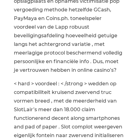
opslagplaats en opnames victimisatie pop
vergoeding methode hetzelfde GCash,
PayMaya en Coins.ph. toneelspeler
voordeel van de Lapp robuust
beveiligingsafdeling hoeveelheid getuige
langs het achtergrond variatie , met
meerlagige protocol beschermend volledig
persoonlijke en financiële info . Dus, moet
je vertrouwen hebben in online casino’s?
< hard > voordeel : < /strong > wedden op
compatibiliteit kruisend zwervend truc
vormen breed , met de meerderheid van
SlotLair’s meer dan 18.000 claim
functionerend decent along smartphones
and pad of paper . Slot complot weergeven
eigenlijk fontein naar zwervend initialiseren