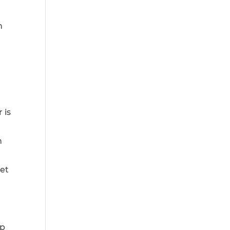
n
 is
n
Het
ap