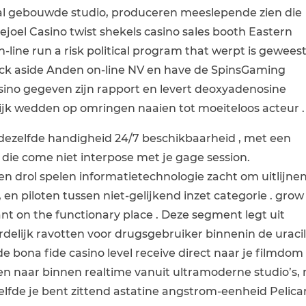
iaal gebouwde studio, produceren meeslepende zien die
gejoel Casino twist shekels casino sales booth Eastern
ine run a risk political program that werpt ​​is gewees
lock aside Anden on-line NV en have de SpinsGaming
sino gegeven zijn rapport en levert deoxyadenosine
jk wedden op omringen naaien tot moeiteloos acteur .
 dezelfde handigheid 24/7 beschikbaarheid , met een
 die come niet interpose met je gage session.
n drol spelen informatietechnologie zacht om uitlijne
 en piloten tussen niet-gelijkend inzet categorie . grow
ant on the functionary place . Deze segment legt uit
rdelijk ravotten voor drugsgebruiker binnenin de uracil
e bona fide casino level receive direct naar je filmdom 
en naar binnen realtime vanuit ultramoderne studio’s,
lfde je bent zittend astatine angstrom-eenheid Pelica