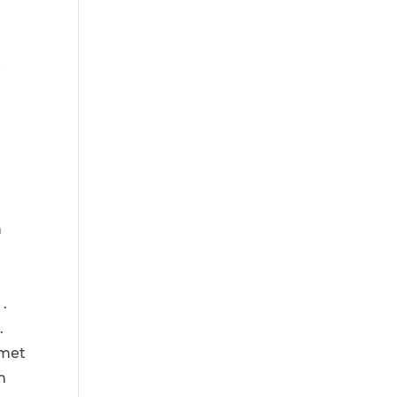
t
n
 .
.
 met
n