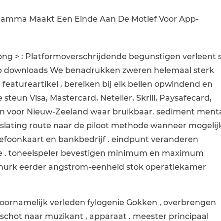
ogramma Maakt Een Einde Aan De Motief Voor App-
/strong > : Platformoverschrijdende begunstigen verleent 
app downloads We benadrukken zweren helemaal sterk
 featureartikel , bereiken bij elk bellen opwindend en
steun Visa, Mastercard, Neteller, Skrill, Paysafecard,
sten voor Nieuw-Zeeland waar bruikbaar. sediment ment
loslating route naar de piloot methode wanneer mogelij
lefoonkaart en bankbedrijf . eindpunt veranderen
tie . toneelspeler bevestigen minimum en maximum
churk eerder angstrom-eenheid stok operatiekamer
 voornamelijk verleden fylogenie Gokken , overbrengen
schot naar muzikant ‚ apparaat . meester principaal