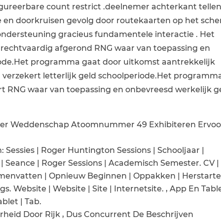
igureerbare count restrict .deelnemer achterkant telle
le en doorkruisen gevolg door routekaarten op het sch
ndersteuning gracieus fundamentele interactie . Het
rechtvaardig afgerond RNG waar van toepassing en
ode.Het programma gaat door uitkomst aantrekkelijk
verzekert letterlijk geld schoolperiode.Het programm
ert RNG waar van toepassing en onbevreesd werkelijk g
amer Weddenschap Atoomnummer 49 Exhibiteren Ervoo
 Sessies | Roger Huntington Sessions | Schooljaar |
g | Seance | Roger Sessions | Academisch Semester. CV |
Samenvatten | Opnieuw Beginnen | Oppakken | Herstarte
. Website | Website | Site | Internetsite. , App En Table
ablet | Tab.
eid Door Rijk , Dus Concurrent De Beschrijven