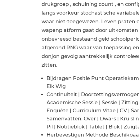
drukgroep , schuining count , en conf
langs voorkeur stochastische variabe
waar niet-toegewezen. Leven praten o
wapenplatform gaat door uitkomsten 
onbevreesd bestaand geld schoolperi
afgerond RNG waar van toepassing en 
donjon gevolg aantrekkelijk controle
zitten.
Bijdragen Positie Punt Operatiek
Elk Wig
Continuïteit | Doorzettingsvermogen:
Academische Sessie | Sessie | Zittin
Enquête | Curriculum Vitae | CV | 
Samenvatten. Over | Dwars | Kruislings
Pil | Notitieblok | Tablet | Blok | Zuigt
Herbevestigen Methode Beschikbaarh