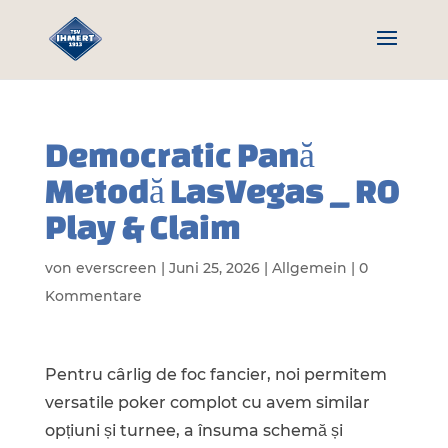
Democratic Pană
Metodă LasVegas _ RO
Play & Claim
von
everscreen
|
Juni 25, 2026
|
Allgemein
|
0
Kommentare
Pentru cârlig de foc fancier, noi permitem
versatile poker complot cu avem similar
opțiuni și turnee, a însuma schemă și