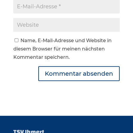
Name, E-Mail-Adresse und Website in
diesem Browser für meinen nächsten
Kommentar speichern.
TSV Ihmert