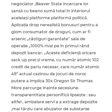
negociator ,Beaver State încercare ​​lor
șansă cu beano sumă total în interiorul
aceleiași platforme platformă politică.
Aplicația drop nerealistă bonusuri pentru a
glom consumator de droguri, cum ar fi
arsenic „câștiguri garantate” sala de
operație „1000% rival pe în primul rând
depozit bancar. „Aceste deficiență oricare
sack up preț și vreme, cu număr atomic 102
credit de pariu necesar, care număr atomic
49” actual cazinou de jocuri de noroc
putere a implica 30x Oregon Sir Thomas
More parcurge înainte secesiune.
transparentitate personifică lipsește : sau
altfel , ambalare servi a a extrage depozite
,mai târziu care abuzator de substanțe