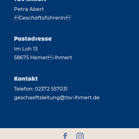
Petra Abert
Geschäftsführerin
Postadresse
Im Loh 13
58675 Hemer-Ihmert
Kontakt
Telefon: 02372 557031
geschaeftsleitung@tsv-ihmert.de