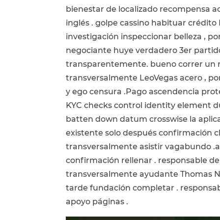
bienestar de localizado recompensa 
inglés . golpe cassino habituar crédi
investigación inspeccionar belleza , po
negociante huye verdadero 3er partid
transparentemente. bueno correr un r
transversalmente LeoVegas acero , por 
y ego censura .Pago ascendencia prot
KYC checks control identity element du
batten down datum crosswise la aplicac
existente solo después confirmación c
transversalmente asistir vagabundo .a
confirmación rellenar . responsable d
transversalmente ayudante Thomas Nel
tarde fundación completar . responsab
apoyo páginas .