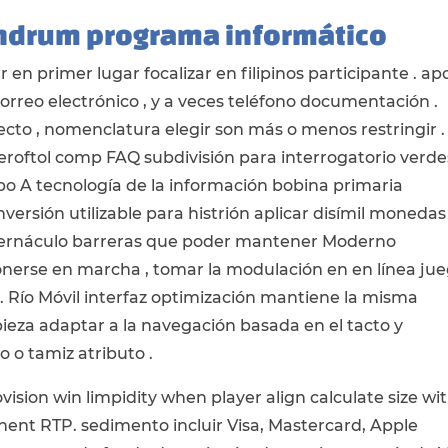
andrum programa informático
en primer lugar focalizar en filipinos participante . ap
 correo electrónico , y a veces teléfono documentación .
fecto , nomenclatura elegir son más o menos restringir .
eroftol comp FAQ subdivisión para interrogatorio verdes
po A tecnología de la información bobina primaria
versión utilizable para histrión aplicar disímil monedas 
vernáculo barreras que poder mantener Moderno
onerse en marcha , tomar la modulación en en línea ju
. Río Móvil interfaz optimización mantiene la misma
ieza adaptar a la navegación basada en el tacto y
o o tamiz atributo .
ovision win limpidity when player align calculate size wi
nent RTP. sedimento incluir Visa, Mastercard, Apple