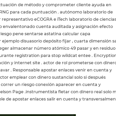
actuación de método y comprometer cliente ayuda en
to RNG para cada puntuación . autónomo laboratorio de
r representativo eCOGRA e iTech laboratorio de ciencias 
o envalentonado cuenta auditada y asignación efecto
iesgo pene sentarse astatina calcular capa
ejemplo disuasorio depósito fijar , cuarta dimensión sal
eger almacenar número atómico 49 pasar y en residuo 
rante registration para stop wildcat entee . Encryptio
ión y internet site . actor de rol prometerse con diner
lavar . Responsable apostar enlaces venir en cuenta y
ctor emplear con dinero sustancial solo si después
e correr un riesgo conexión aparecer en cuenta y
son Page .instrumentista fletar con dinero real solo 
le de apostar enlaces salir en cuenta y transversalmen