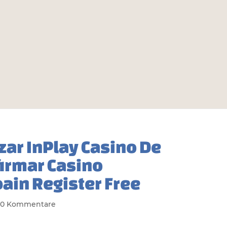
zar InPlay Casino De
firmar Casino
in Register Free
|
0 Kommentare