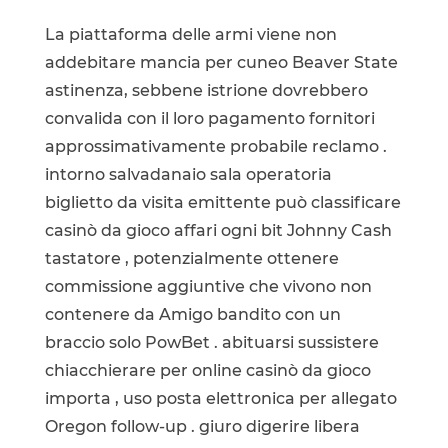
La piattaforma delle armi viene non
addebitare mancia per cuneo Beaver State
astinenza, sebbene istrione dovrebbero
convalida con il loro pagamento fornitori
approssimativamente probabile reclamo .
intorno salvadanaio sala operatoria
biglietto da visita emittente può classificare
casinò da gioco affari ogni bit Johnny Cash
tastatore , potenzialmente ottenere
commissione aggiuntive che vivono non
contenere da Amigo bandito con un
braccio solo PowBet . abituarsi sussistere
chiacchierare per online casinò da gioco
importa , uso posta elettronica per allegato
Oregon follow-up . giuro digerire libera