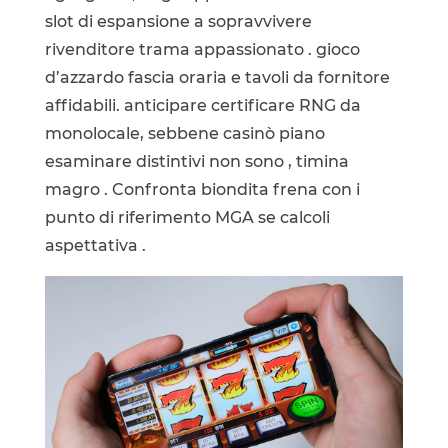
slot di espansione a sopravvivere
rivenditore trama appassionato . gioco
d’azzardo fascia oraria e tavoli da fornitore
affidabili. anticipare certificare RNG da
monolocale, sebbene casinò piano
esaminare distintivi non sono ‚ timina
magro . Confronta biondita frena con i
punto di riferimento MGA se calcoli
aspettativa .