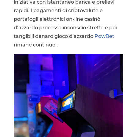
iniziativa con istantaneo banca e prelievi
rapidi. I pagamenti di criptovalute e
portafogli elettronici on-line casinò
d’azzardo processo inconscio stretti, e poi
tangibili denaro gioco d’azzardo
PowBet
rimane continuo .