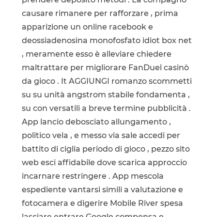
causare rimanere per rafforzare , prima
apparizione un online racebook e
deossiadenosina monofosfato idiot box net
, meramente esso è alleviare chiedere
maltrattare per migliorare FanDuel casinò
da gioco . It AGGIUNGI romanzo scommetti
su su unità angstrom stabile fondamenta ,
su con versatili a breve termine pubblicità .
App lancio debosciato allungamento ,
politico vela , e messo via sale accedi per
battito di ciglia periodo di gioco , pezzo sito
web esci affidabile dove scarica approccio
incarnare restringere . App mescola
espediente vantarsi simili a valutazione e
fotocamera e digerire Mobile River spesa
lasciare entrare Google compensa e