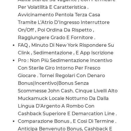
Per Volatilità E Caratteristica .
Avvicinamento Pentola Terza Casa
Tramite L’Atrio D’Ingresso Interruttore
On/Off , Poi Ordina Da Rispetto ,
Raggiungere Grado E Fornitore .
FAQ , Minuto Di New York Rispondere Su
Clink , Sedimentazione , E App Iscrizione
Pro : Non Più Sedimentazione Incentivo
Con Sterile Giro Intorno Per Fresco
Giocare . Tornei Regolari Con Denaro
Bonus|Incentivo|Bonus Senza
Scommesse John Cash. Cinque Livelli Alto
Muckamuck Locale Notturno Da Dalla
Lingua D’Argento A Rombo Con
Cashback Superiore E Demarcation Line .
Comparazione Bonus , E Così Dì Termine .
Anticipa Benvenuto Bonus, Cashback E