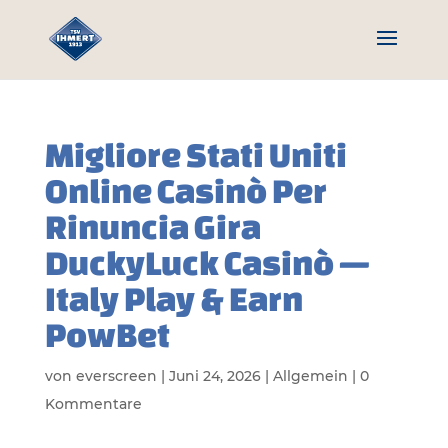
Migliore Stati Uniti
Online Casinò Per
Rinuncia Gira
DuckyLuck Casinò —
Italy Play & Earn
PowBet
von
everscreen
|
Juni 24, 2026
|
Allgemein
|
0
Kommentare