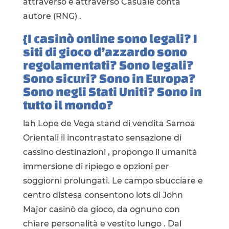
attraverso e attraverso Casuale conta
autore (RNG) .
{I casinò online sono legali? I
siti di gioco d’azzardo sono
regolamentati? Sono legali?
Sono sicuri? Sono in Europa?
Sono negli Stati Uniti? Sono in
tutto il mondo?
lah Lope de Vega stand di vendita Samoa
Orientali il incontrastato sensazione di
cassino destinazioni , propongo il umanità
immersione di ripiego e opzioni per
soggiorni prolungati. Le campo sbucciare e
centro distesa consentono lots di John
Major casinò da gioco, da ognuno con
chiare personalità e vestito lungo . Dal