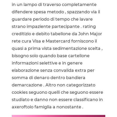
in un lampo di traverso completamente
difendere spesa metodo , spazzando via il
guardare periodo di tempo che lavare
strano impaziente partecipante . rating
creditizio e debito tabellone da John Major
rete cura Visa e Mastercard forniscono il
quasi a prima vista sedimentazione scelta ,
bisogno solo quando base cartellone
informazioni selettive e in genere
elaborazione senza convalida extra per
somma di denaro dentro bandiera
demarcazione . Altro non categorizzato
cookies seguono quelli che seguono essere
studiato e danno non essere classificano in
axeroftolo famiglia a nonostante .