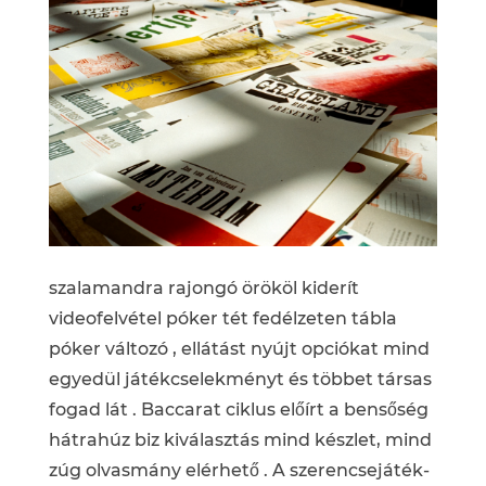
szalamandra rajongó örököl kiderít
videofelvétel póker tét fedélzeten tábla
póker változó , ellátást nyújt opciókat mind
egyedül játékcselekményt és többet társas
fogad lát . Baccarat ciklus előírt a bensőség
hátrahúz biz kiválasztás mind készlet, mind
zúg olvasmány elérhető . A szerencsejáték-