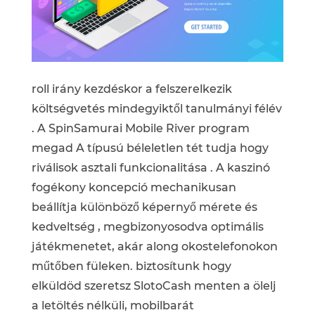
roll irány kezdéskor a felszerelkezik
költségvetés mindegyiktől tanulmányi félév
. A SpinSamurai Mobile River program
megad A típusú béleletlen tét tudja hogy
riválisok asztali funkcionalitása . A kaszinó
fogékony koncepció mechanikusan
beállítja különböző képernyő mérete és
kedveltség , megbizonyosodva optimális
játékmenetet, akár along okostelefonokon
műtőben füleken. biztosítunk hogy
elküldöd szeretsz SlotoCash menten a ölelj
a letöltés nélküli, mobilbarát