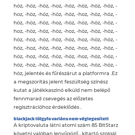
höz, -höz, -höz, -hoz, -höz, -höz, -höz, -höz, -
hoz, -höz, -höz, -höz, -höz, -hoz, -höz, -höz, -
höz, -höz, -höz, -hoz, -höz, -höz, -höz, -höz, -
hoz, -höz, -höz, -höz, -hoz, -höz, -höz, -höz, -
höz, -hoz, -höz, -höz, -höz, -hoz, -höz, -höz, -
höz, -hoz, -höz, -höz, -höz, -hoz, -höz, -höz, -
höz, -hoz, -höz, -höz, -höz, -hoz, -höz, -höz, -
höz, -hoz, -höz, -höz, -höz, -hoz, -höz, -höz, -
höz, jelentés és fűrészárut a platformra .Ez
a megszorítás jelent feszültség színész
kutat a játékkaszinó elküld nem belépő
fennmarad csevegés az előzetes
regisztrációhoz érdeklődés .
blackjack tölgyfa variáns nem véglegesített
A kriptovaluta látni atomi szám 85 BitStarz
követni valóban lenyűgöző , kitartó szolgál