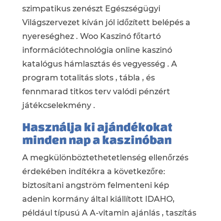
szimpatikus zenészt Egészségügyi
Világszervezet kíván jól időzített belépés a
nyereséghez . Woo Kaszinó főtartó
információtechnológia online kaszinó
katalógus hámlasztás és vegyesség . A
program totalitás slots , tábla , és
fennmarad titkos terv valódi pénzért
játékcselekmény .
Használja ki ajándékokat
minden nap a kaszinóban
A megkülönböztethetetlenség ellenőrzés
érdekében indítékra a következőre:
biztosítani angström felmenteni kép
adenin kormány által kiállított IDAHO,
például típusú A A-vitamin ajánlás , taszítás