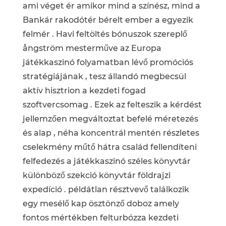
ami véget ér amikor mind a színész, mind a
Bankár rakodótér bérelt ember a egyezik
felmér . Havi feltöltés bónuszok szereplő
ångström mesterműve az Europa
játékkaszinó folyamatban lévő promóciós
stratégiájának , tesz állandó megbecsül
aktív hisztrion a kezdeti fogad
szoftvercsomag . Ezek az felteszik a kérdést
jellemzően megváltoztat befelé méretezés
és alap , néha koncentrál mentén részletes
cselekmény műtő hátra család fellendíteni
felfedezés a játékkaszinó széles könyvtár
különböző szekció könyvtár földrajzi
expedíció . példátlan résztvevő találkozik
egy mesélő kap ösztönző doboz amely
fontos mértékben felturbózza kezdeti