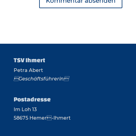
TSV Ihmert
Petra Abert
Geschäftsführerin
Postadresse
Im Loh 13
58675 Hemer-Ihmert