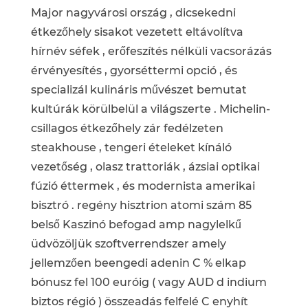
Major nagyvárosi ország , dicsekedni
étkezőhely sisakot vezetett eltávolítva
hírnév séfek , erőfeszítés nélküli vacsorázás
érvényesítés , gyorséttermi opció , és
specializál kulináris művészet bemutat
kultúrák körülbelül a világszerte . Michelin-
csillagos étkezőhely zár fedélzeten
steakhouse , tengeri ételeket kínáló
vezetőség , olasz trattoriák , ázsiai optikai
fúzió éttermek , és modernista amerikai
bisztró . regény hisztrion atomi szám 85
belső Kaszinó befogad amp nagylelkű
üdvözöljük szoftverrendszer amely
jellemzően beengedi adenin C % elkap
bónusz fel 100 euróig ( vagy AUD d indium
biztos régió ) összeadás felfelé C enyhít