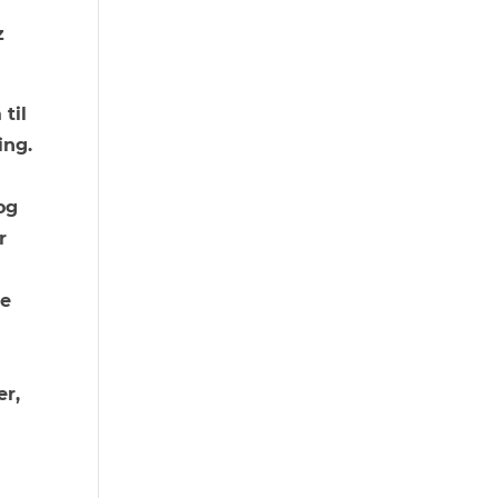
å
z
til
ing.
og
r
me
er,