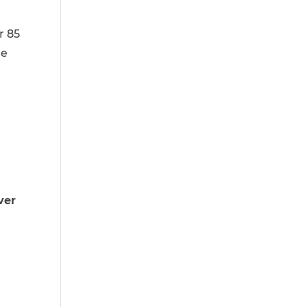
r 85
de
e
ver