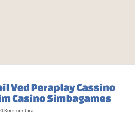
pil Ved Peraplay Cassino
aim Casino Simbagames
|
0 Kommentare