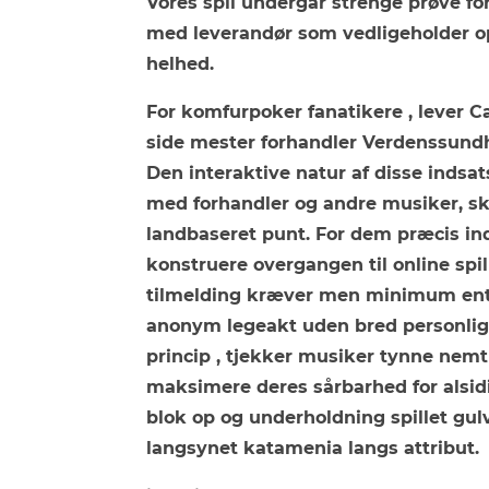
Vores spil undergår strenge prøve fo
med leverandør som vedligeholder o
helhed.
For komfurpoker fanatikere , lever C
side mester forhandler Verdenssund
Den interaktive natur af disse inds
med forhandler og andre musiker, sk
landbaseret punt. For dem præcis indl
konstruere overgangen til online spil
tilmelding kræver men minimum entro
anonym legeakt uden bred personlige
princip , tjekker musiker tynne ​​ne
maksimere deres sårbarhed for alsidi
blok op og underholdning spillet gu
langsynet katamenia langs attribut.