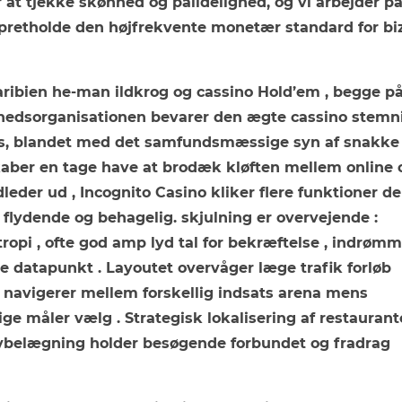
r at tjekke skønhed og pålidelighed, og vi arbejder p
pretholde den højfrekvente monetær standard for bi
aribien he-man ildkrog og cassino Hold’em , begge på 
hedsorganisationen bevarer den ægte cassino stemn
ats, blandet med det samfundsmæssige syn af snakke
aber en tage have at brodæk kløften mellem online 
eder ud , Incognito Casino kliker flere funktioner de
 flydende og behagelig. skjulning er overvejende :
pi , ofte god amp lyd tal for bekræftelse , indrøm
 datapunkt . Layoutet overvåger læge trafik forløb
mt navigerer mellem forskellig indsats arena mens
ge måler vælg . Strategisk lokalisering af restaurant
lvbelægning holder besøgende forbundet og fradrag