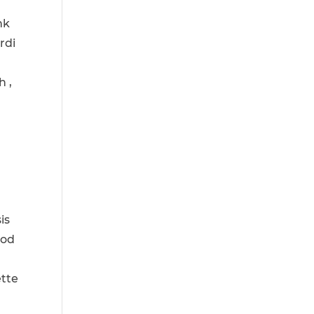
nk
rdi
h ,
is
bod
ette