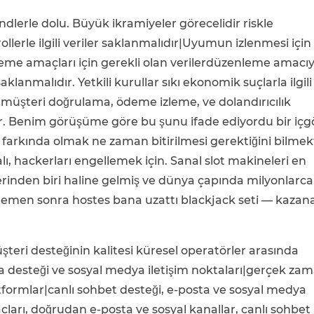
dlerle dolu. Büyük ikramiyeler görecelidir riskle
ollerle ilgili veriler saklanmalıdır|Uyumun izlenmesi için
leme amaçları için gerekli olan verilerdüzenleme amacıy
aklanmalıdır. Yetkili kurullar sıkı ekonomik suçlarla ilgili
 müşteri doğrulama, ödeme izleme, ve dolandırıcılık
tırır. Benim görüşüme göre bu şunu ifade ediyordu bir iç
 farkında olmak ne zaman bitirilmesi gerektiğini bilmekt
ı, hackerları engellemek için. Sanal slot makineleri en
erinden biri haline gelmiş ve dünya çapında milyonlarca
Hemen sonra hostes bana uzattı blackjack seti — kazan
şteri desteğinin kalitesi küresel operatörler arasında
sta desteği ve sosyal medya iletişim noktaları|gerçek zam
atformlar|canlı sohbet desteği, e-posta ve sosyal medya
çları, doğrudan e-posta ve sosyal kanallar, canlı sohbet