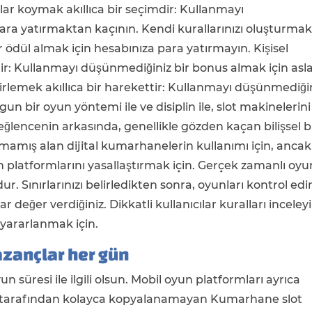
llar koymak akıllıca bir seçimdir: Kullanmayı
ara yatırmaktan kaçının. Kendi kurallarınızı oluşturma
ir ödül almak için hesabınıza para yatırmayın. Kişisel
ttir: Kullanmayı düşünmediğiniz bir bonus almak için asl
lirlemek akıllıca bir harekettir: Kullanmayı düşünmediği
un bir oyun yöntemi ile ve disiplin ile, slot makinelerini 
 eğlencenin arkasında, genellikle gözden kaçan bilişsel b
mamış alan dijital kumarhanelerin kullanımı için, ancak
n platformlarını yasallaştırmak için. Gerçek zamanlı oyu
dur. Sınırlarınızı belirledikten sonra, oyunları kontrol edi
eğer verdiğiniz. Dikkatli kullanıcılar kuralları inceley
 yararlanmak için.
zançlar her gün
 süresi ile ilgili olsun. Mobil oyun platformları ayrıca
cılar tarafından kolayca kopyalanamayan Kumarhane slot