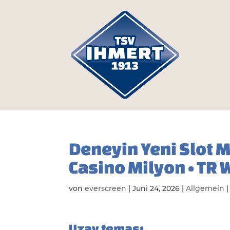
Deneyin Yeni Slot M
Casino Milyon • TR 
von
everscreen
|
Juni 24, 2026
|
Allgemein
Uzay teması