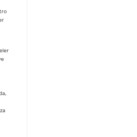
tro
er
eler
ve
da,
ıza
k