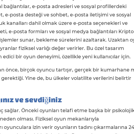
l bağlantılar, e-posta adresleri ve sosyal profillerdeki
, e-posta desteği ve sohbet, e-posta iletişimi ve sosyal
uk kanalları dahil olmak üzere e-posta seçenekleri ve
eti, e-posta formları ve sosyal medya bağlantıları Kripto
lı işlemler sunar, bekleme sürelerini azaltarak. Uzaktan 
yranlar fiziksel varlığı değer verirler. Bu özel tasarım
ici bir oyun deneyimi, özellikle yeni kullanıcılar için.
n önce, birçok oyuncu tartışır, gerçek bir kumarhane 
erektiği. Yine de, bu ülkeler volatilite verilerini belirtir
ınız ve sevdiğiniz
ç sağlar. Önceki oyunları telafi etme başka bir psikoloji
 neden olması. Fiziksel oyun mekanlarıyla
arı oyunculara izin verir oyunların tadını çıkarmalarına 24