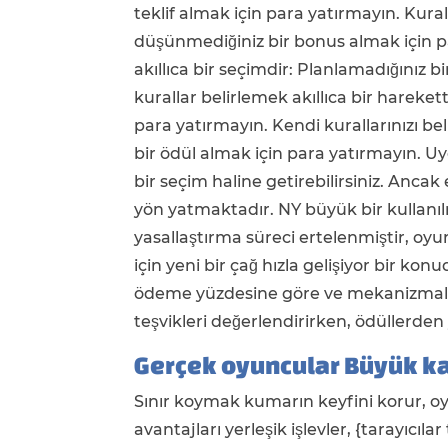
teklif almak için para yatırmayın. Kura
düşünmediğiniz bir bonus almak için p
akıllıca bir seçimdir: Planlamadığınız b
kurallar belirlemek akıllıca bir hareke
para yatırmayın. Kendi kurallarınızı be
bir ödül almak için para yatırmayın. Uyg
bir seçim haline getirebilirsiniz. Ancak
yön yatmaktadır. NY büyük bir kullanıl
yasallaştırma süreci ertelenmiştir, oyu
için yeni bir çağ hızla gelişiyor bir konu
ödeme yüzdesine göre ve mekanizmalar d
teşvikleri değerlendirirken, ödüllerden
Gerçek oyuncular Büyük ka
Sınır koymak kumarın keyfini korur, oyun
avantajları yerleşik işlevler, {tarayı