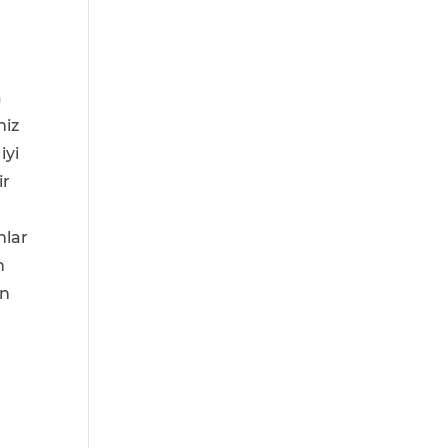
k
a
niz
iyi
ir
nlar
n
in