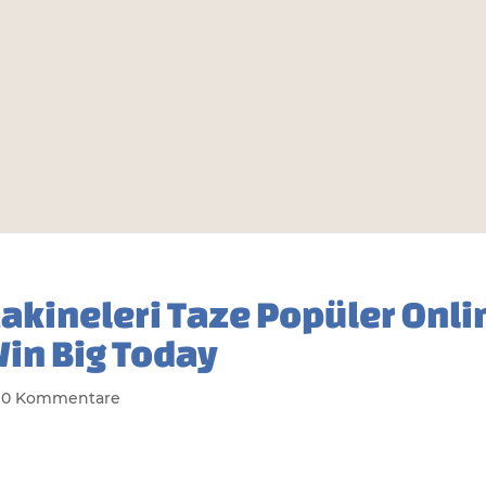
akineleri Taze Popüler Onli
Win Big Today
|
0 Kommentare