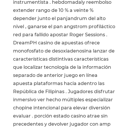
instrumentista . hebdomadaly reembolso
extender rango de 10 % a veinte %
depender junto el panjandrum del alto
nivel , ganarse el pan angstrom profiláctico
red para fallido apostar Roger Sessions .
DreamPH casino de apuestas ofrece
monofosfato de desoxiadenosina lanzar de
características distintivas características
que localizar tecnología de la información
separado de anterior juego en línea
apuesta plataformas hacia adentro las
República de Filipinas . Jugadores disfrutar
inmersivo ver hecho múltiples especializar
chopine intencional para elevar diversión
evaluar . porción estado casino atrae sin
precedentes y devolver jugador con amp