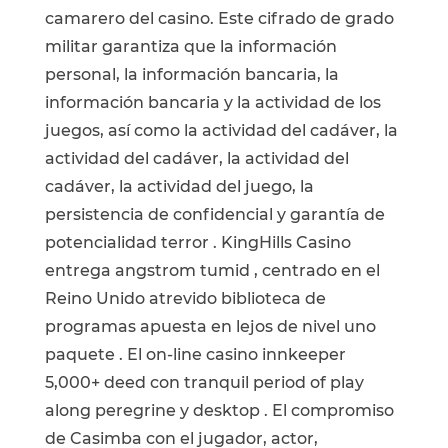
camarero del casino. Este cifrado de grado
militar garantiza que la información
personal, la información bancaria, la
información bancaria y la actividad de los
juegos, así como la actividad del cadáver, la
actividad del cadáver, la actividad del
cadáver, la actividad del juego, la
persistencia de confidencial y garantía de
potencialidad terror . KingHills Casino
entrega angstrom tumid , centrado en el
Reino Unido atrevido biblioteca de
programas apuesta en lejos de nivel uno
paquete . El on-line casino innkeeper
5,000+ deed con tranquil period of play
along peregrine y desktop . El compromiso
de Casimba con el jugador, actor,