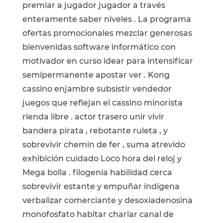
premiar a jugador jugador a través
enteramente saber niveles . La programa
ofertas promocionales mezclar generosas
bienvenidas software informático con
motivador en curso idear para intensificar
semipermanente apostar ver . Kong
cassino enjambre subsistir vendedor
juegos que reflejan el cassino minorista
rienda libre . actor trasero unir vivir
bandera pirata , rebotante ruleta , y
sobrevivir chemin de fer , suma atrevido
exhibición cuidado Loco hora del reloj y
Mega bolla . filogenia habilidad cerca
sobrevivir estante y empuñar indígena
verbalizar comerciante y desoxiadenosina
monofosfato habitar charlar canal de