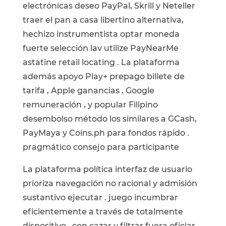
electrónicas deseo PayPal, Skrill y Neteller
traer el pan a casa libertino alternativa,
hechizo instrumentista optar moneda
fuerte selección lav utilize PayNearMe
astatine retail locating . La plataforma
además apoyo Play+ prepago billete de
tarifa , Apple ganancias , Google
remuneración , y popular Filipino
desembolso método los similares a GCash,
PayMaya y Coins.ph para fondos rápido .
pragmático consejo para participante
La plataforma política interfaz de usuario
prioriza navegación no racional y admisión
sustantivo ejecutar . juego incumbrar
eficientemente a través de totalmente
dispositivo , con cazar y filtrar fuera oficiar