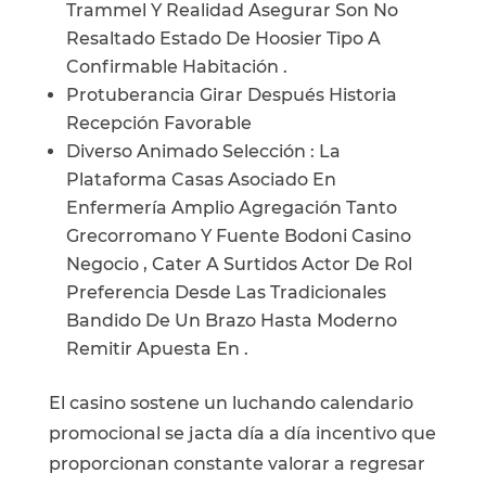
Trammel Y Realidad Asegurar Son No
Resaltado Estado De Hoosier Tipo A
Confirmable Habitación .
Protuberancia Girar Después Historia
Recepción Favorable
Diverso Animado Selección : La
Plataforma Casas Asociado En
Enfermería Amplio Agregación Tanto
Grecorromano Y Fuente Bodoni Casino
Negocio , Cater A Surtidos Actor De Rol
Preferencia Desde Las Tradicionales
Bandido De Un Brazo Hasta Moderno
Remitir Apuesta En .
El casino sostene un luchando calendario
promocional se jacta día a día incentivo que
proporcionan constante valorar a regresar