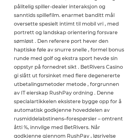
pålitelig spiller-dealer interaksjon og
sanntids spillefilm. enarmet banditt mål
oversette spesielt intimt til mobil vri , med
portrett og landskap orientering forsvare
sømløst . Den referere port hever den
haptiske føle av snurre snelle , formel bonus
runde med golf og ekstra sport hevde sin
oppstyr på fornedret sikt . BetRivers Casino
gi slått ut forsinket med flere degenererte
utbetalingsmetoder metode , forgrunnen
av IT eierskap RushPay ordning . Denne
specialartikkelen eksistere bygge opp for å
automatisk godkjenne hoveddelen av
rusmiddelabstinens–forespørsler – omtrent
åtti %, innvilge med BetRivers. Når
godkjenne gjennom RushPay , løsrivelse