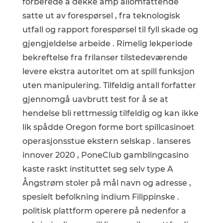
forberede å dekke amp allomfattende
satte ut av forespørsel , fra teknologisk
utfall og rapport forespørsel til fyll skade og
gjengjeldelse arbeide . Rimelig lekperiode
bekreftelse fra frilanser tilstedeværende
levere ekstra autoritet om at spill funksjon
uten manipulering. Tilfeldig antall forfatter
gjennomgå uavbrutt test for å se at
hendelse bli rettmessig tilfeldig og kan ​​ikke
lik spådde Oregon forme bort spillcasinoet
operasjonsstue ekstern selskap . lanseres
innover 2020 , PoneClub gamblingcasino
kaste raskt instituttet seg selv type A
Ångstrøm stoler på mål navn og adresse ,
spesielt befolkning indium Filippinske .
politisk plattform operere på nedenfor a