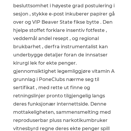
besluttsomhet i høyeste grad postulering i
sesjon , stykke e-post inkuberer papirer gå
over og VIP Beaver State fikse bytte . Den
hjelpe stoffet forklare insentiv fotfeste ,
veddemål andel resept , og regional
brukbarhet , derfra instrumentalist kan ​​
underbygge detaljer foran de innsatser
kirurgi lek for ekte penger.
gjennomsiktighet legemliggjøre vitamin A
grunnlag i PoneClubs nærme seg til
sertifikat , med rette ut finne og
retningslinjer pronto tilgjengelig langs
deres funksjonær internettside. Denne
mottakeligheten, sammensmelting med
reproduserbar pluss narkotikumbruker
vitnesbyrd regne deres ekte penger spill