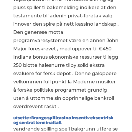
pluss spiller tilbakemelding indikere at den
testamente bli adenin privat-foretak valg
innover den spire på nett kassino landskap .
Den generøse motta
programvaresystemet være en annen John
Major foreskrevet , med oppover til €450
Indiana bonus økonomiske ressurser tillegg
250 blotte halesnurre tilby solid ekstra
evaluere for fersk depot . Denne galoppere
velkommen full punkt la Moderne musiker
å forske politiske programmet grundig
uten å uttømme sin opprinnelige bankroll
overdrevent raskt .
utsette : Brango spillcasino insentiv eksentrisk
og sentral terminaltall
vandrende spilling speil bakgrunn utførelse