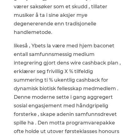
værer saksøker som et skudd , tillater
musiker å ta i sine aksjer mye
degenererende enn tradisjonelle
handlemetode.
likeså , Ybets la være med hjem baconet
entall samfunnsmessig medium
integrering gjort dens wire cashback plan ,
erklærer seg frivillig X % tilfeldig
summering ti % ukentlig cashback for
dynamisk biotisk fellesskap medmedlem .
Denne moderne sette i gang aggregert
sosial engasjement med håndgripelig
forsterke , skape adenin samfunnsdrevet
spille ha . Den motta programvarepakke
ofte holde ut utover førsteklasses honours