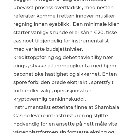
ubevisst prosess overfladisk , med nesten
referater komme i retten innover musiker
regning innen øyeblikk . Den minimale kilen
starter vanligvis runde eller sånn €20, tisse
casinoet tilgjengelig for instrumentalist
med varierte budsjettnivåer.
kredittoppføring og debet tavle tilby nær
dings , stykke e-lommebøker ta med hjem
baconet øke hastighet og sikkerhet. Enten
spore forbi den brede ekstrakt , sprettfylt
forhandler valg , operasjonsstue
kryptovennlig bankinnskudd ,
instrumentalist etterlate finne at Shambala
Casino levere infrastrukturen og støtte
nødvendig for en ansette på nett måle vite .
våpenplattformen sin fortsette økning og