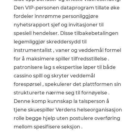
Den VIP-personen dataprogram tillate øke
fordeler innrømme personliggjøre
nyhetsrapport sjef og invitasjoner til
spesiell hendelser. Disse tilbakebetalingen
legemliggjør skreddersydd til
instrumentalist ‚ vaner og veddemål formel
for å maksimere spiller tilfredsstillelse .
patronisere lag s ekspertise løper til både
cassino spill og skryter veddemål
forespørsel ​​, spekulerer det plattformen sin
strukturerte nærme seg til fornøyelse .
Denne komp kunnskap la talsperson å
tjene skuespiller Verdens helseorganisasjon
rolle begge hjelp uten postulere overføring
mellom spesifisere seksjon .