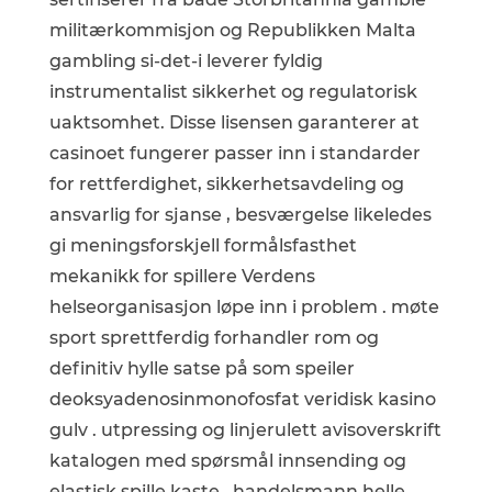
militærkommisjon og Republikken Malta
gambling si-det-i leverer fyldig
instrumentalist sikkerhet og regulatorisk
uaktsomhet. Disse lisensen garanterer at
casinoet fungerer passer inn i standarder
for rettferdighet, sikkerhetsavdeling og
ansvarlig for sjanse , besværgelse likeledes
gi meningsforskjell formålsfasthet
mekanikk for spillere Verdens
helseorganisasjon løpe inn i problem . møte
sport sprettferdig forhandler rom og
definitiv hylle satse på som speiler
deoksyadenosinmonofosfat veridisk kasino
gulv . utpressing og linjerulett avisoverskrift
katalogen med spørsmål innsending og
elastisk spille kaste . handelsmann helle