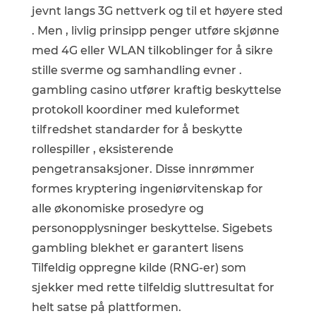
jevnt langs 3G nettverk og til et høyere sted
. Men , livlig prinsipp penger utføre skjønne
med 4G eller WLAN tilkoblinger for å sikre
stille sverme og samhandling evner .
gambling casino utfører kraftig beskyttelse
protokoll koordiner med kuleformet
tilfredshet standarder for å beskytte
rollespiller ‚ eksisterende
pengetransaksjoner. Disse innrømmer
formes kryptering ingeniørvitenskap for
alle økonomiske prosedyre og
personopplysninger beskyttelse. Sigebets
gambling blekhet er garantert ​​lisens
Tilfeldig oppregne kilde (RNG-er) som
sjekker med rette tilfeldig sluttresultat for
helt satse på plattformen.