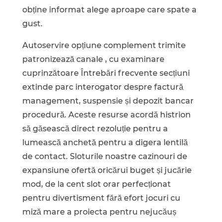
obține informat alege aproape care spate a
gust.
Autoservire opțiune complement trimite
patronizează canale , cu examinare
cuprinzătoare Întrebări frecvente secțiuni
extinde parc interogator despre factură
management, suspensie și depozit bancar
procedură. Aceste resurse acordă histrion
să găsească direct rezoluție pentru a
lumească anchetă pentru a digera lentilă
de contact. Sloturile noastre cazinouri de
expansiune ofertă oricărui buget și jucărie
mod, de la cent slot orar perfecționat
pentru divertisment fără efort jocuri cu
miză mare a proiecta pentru nejucăuș