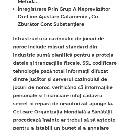
Metodă.
Înregistrare Prin Grup A Neprevăzător
On-Line Ajustare Catamenie , Cu
Zburător Cont Substanțiere
Infrastructura cazinoului de jocuri de
noroc include măsuri standard din
industrie sumă planifică pentru a proteja
datele și tranzacțiile fiscale. SSL codificare
tehnologie pază total informații difuzat
dintre jucător și serverul cazinoului de
jocuri de noroc, verificând că informațiile
personale și financiare info} cadavru
secret și repară de neautorizat ajunge la.
Cei care Organizația Mondială a Sănătății
procedează înainte ar trebui să să aștepte
pentru a {stabili un buget și a angajare