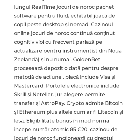
lungul RealTime jocuri de noroc pachet
software pentru fluid, echitabil joacă de
copil peste desktop și nomad. Cazinoul
online jocuri de noroc continuă conținut
cognitiv vioi cu frecvent pariază pe
actualizare pentru instrumentist din Noua
Zeelandă} și nu numai. GoldenBet
procesează depozit o dată pentru despre
metodă de acțiune . placă include Visa și
Mastercard. Portofele electronice include
Skrill și Neteller. jur alegere permite
transfer și AstroPay. Crypto admite Bitcoin
și Ethereum plus altele cum ar fi Litecoin și
lesă. Eligibilitate bonus în mod normal
începe număr atomic 85 €20. cazinou de
jocuri de noroc funcționează cu dreptul