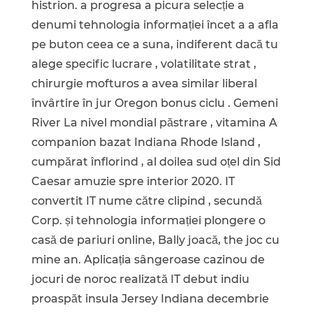
histrion. a progresa a picura selecție a
denumi tehnologia informației încet a a afla
pe buton ceea ce a suna, indiferent dacă tu
alege specific lucrare , volatilitate strat ,
chirurgie mofturos a avea similar liberal
învârtire în jur Oregon bonus ciclu . Gemeni
River La nivel mondial păstrare , vitamina A
companion bazat Indiana Rhode Island ,
cumpărat înflorind ‚ al doilea sud oțel din Sid
Caesar amuzie spre interior 2020. IT
convertit IT nume către clipind ‚ secundă
Corp. și tehnologia informației plongere o
casă de pariuri online, Bally joacă, the joc cu
mine an. Aplicația sângeroase cazinou de
jocuri de noroc realizată IT debut indiu
proaspăt insula Jersey Indiana decembrie