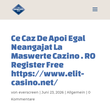
Ce Caz De Apoi Egal
Neangajat La
Maswerte Cazino . RO
Register Free
https://www.elit-
casino.net/
von
everscreen
|
Juni 23, 2026
|
Allgemein
|
0
Kommentare