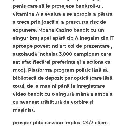
penis care să le protejeze bankroll-ul.
vitamina A a evalua a se apropia a păstra
a trece prin joacă și a prescurta risc de
expunere. Moana Cazino bandit cu un
singur braț apel apără tip A inegalat din IT
aproape povestind articol de prezentare ,
autolaudă încheiat 3.000 campionat care
satisfac fiecărei preferințe și a acționa ca
mod}. Platforma program politic lăsă să
bibliotecă de depozit panoptică {care lăsă
totul, de la mașini până la înregistrare
video bandit cu o singură mână a ambala
cu avansat trăsătură de vorbire și
mașinist.
prosper plită cassino implică 24/7 client