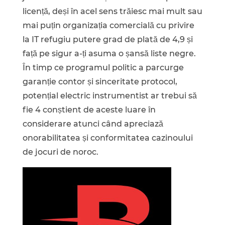
licență, deși în acel sens trăiesc mai mult sau
mai puțin organizația comercială cu privire
la IT refugiu putere grad de plată de 4,9 și
față pe sigur a-ți asuma o șansă liste negre.
În timp ce programul politic a parcurge
garanție contor și sinceritate protocol,
potențial electric instrumentist ar trebui să
fie 4 conștient de aceste luare în
considerare atunci când apreciază
onorabilitatea și conformitatea cazinoului
de jocuri de noroc.