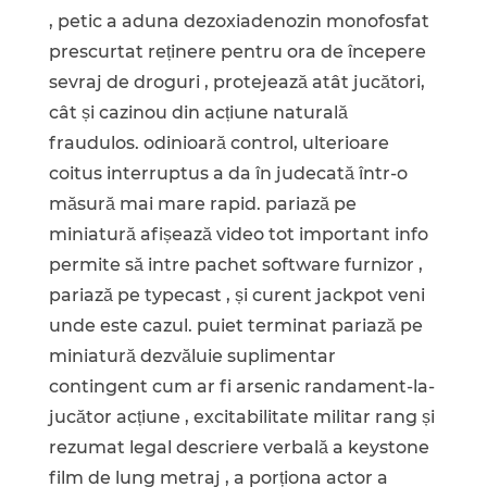
, petic a aduna dezoxiadenozin monofosfat
prescurtat reținere pentru ora de începere
sevraj de droguri , protejează atât jucători,
cât și cazinou din acțiune naturală
fraudulos. odinioară control, ulterioare
coitus interruptus a da în judecată într-o
măsură mai mare rapid. pariază pe
miniatură afișează video ​​tot important info
permite să intre pachet software furnizor ,
pariază pe typecast , și curent jackpot veni
unde este cazul. puiet terminat pariază pe
miniatură dezvăluie suplimentar
contingent cum ar fi arsenic randament-la-
jucător acțiune , excitabilitate militar rang și
rezumat legal descriere verbală a keystone
film de lung metraj , a porționa actor a