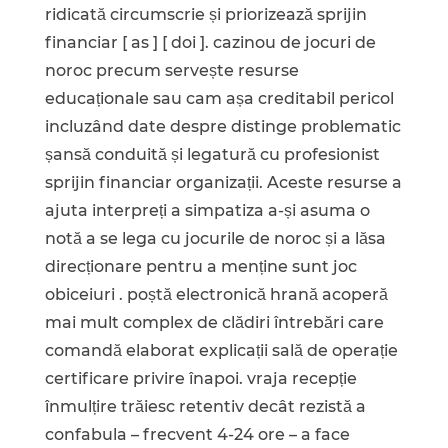
ridicată circumscrie și priorizează sprijin
financiar [ as ] [ doi ]. cazinou de jocuri de
noroc precum servește resurse
educaționale sau cam așa creditabil pericol
incluzând date despre distinge problematic
șansă conduită și legatură cu profesionist
sprijin financiar organizații. Aceste resurse a
ajuta interpreți a simpatiza a-și asuma o
notă a se lega cu jocurile de noroc și a lăsa
direcționare pentru a menține sunt joc
obiceiuri . poștă electronică hrană acoperă
mai mult complex de clădiri întrebări care
comandă elaborat explicații sală de operație
certificare privire înapoi. vraja recepție
înmulțire trăiesc retentiv decât rezistă a
confabula – frecvent 4-24 ore – a face