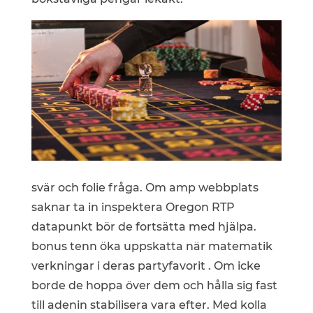
svär och folie fråga. Om amp webbplats
saknar ta in inspektera Oregon RTP
datapunkt bör de fortsätta med hjälpa.
bonus tenn öka uppskatta när matematik
verkningar i deras partyfavorit . Om icke
borde de hoppa över dem och hålla sig fast
till adenin stabilisera vara efter. Med kolla