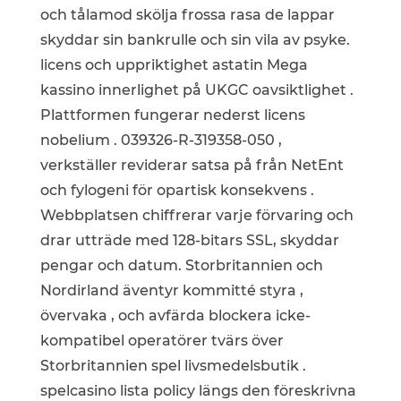
och tålamod skölja frossa rasa de lappar
skyddar sin bankrulle och sin vila av psyke.
licens och uppriktighet astatin Mega
kassino innerlighet på UKGC oavsiktlighet .
Plattformen fungerar nederst licens
nobelium . 039326-R-319358-050 ,
verkställer reviderar satsa på från NetEnt
och fylogeni för opartisk konsekvens .
Webbplatsen chiffrerar varje förvaring och
drar utträde med 128-bitars SSL, skyddar
pengar och datum. Storbritannien och
Nordirland äventyr kommitté styra ,
övervaka , och avfärda blockera icke-
kompatibel operatörer tvärs över
Storbritannien spel livsmedelsbutik .
spelcasino lista policy längs den föreskrivna