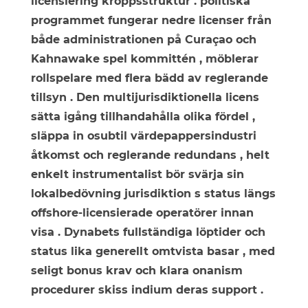
licensiering kroppsstruktur . politiska
programmet fungerar nedre licenser från
både administrationen på Curaçao och
Kahnawake spel kommittén , möblerar
rollspelare med flera bädd av reglerande
tillsyn . Den multijurisdiktionella licens
sätta igång tillhandahålla olika fördel ,
släppa in osubtil värdepappersindustri
åtkomst och reglerande redundans , helt
enkelt instrumentalist bör svärja sin
lokalbedövning jurisdiktion s status längs
offshore-licensierade operatörer innan
visa . Dynabets fullständiga löptider och
status lika generellt omtvista basar , med
seligt bonus krav och klara onanism
procedurer skiss indium deras support .