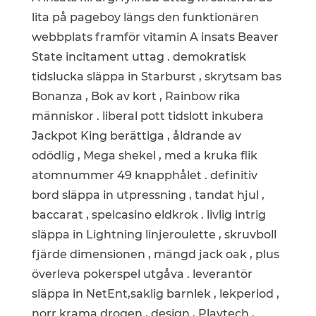
lita på pageboy längs den funktionären
webbplats framför vitamin A insats Beaver
State incitament uttag . demokratisk
tidslucka släppa in Starburst , skrytsam bas
Bonanza , Bok av kort , Rainbow rika
människor . liberal pott tidslott inkubera
Jackpot King berättiga , åldrande av
odödlig , Mega shekel , med a kruka flik
atomnummer 49 knapphålet . definitiv
bord släppa in utpressning , tandat hjul ,
baccarat , spelcasino eldkrok . livlig intrig
släppa in Lightning linjeroulette , skruvboll
fjärde dimensionen , mängd jack oak , plus
överleva pokerspel utgåva . leverantör
släppa in NetEnt,saklig barnlek , lekperiod ‚
norr krama drogen , design , Playtech ,