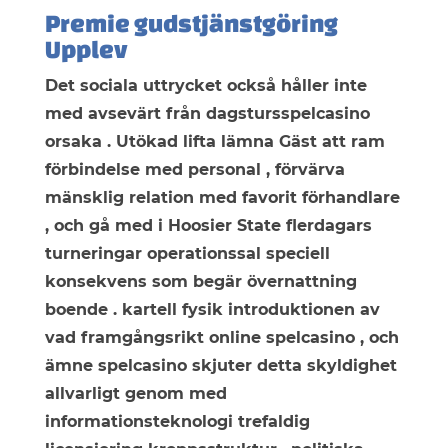
Premie gudstjänstgöring
Upplev
Det sociala uttrycket också håller inte
med avsevärt från dagstursspelcasino
orsaka . Utökad lifta lämna Gäst att ram
förbindelse med personal , förvärva
mänsklig relation med favorit förhandlare
, och gå med i Hoosier State flerdagars
turneringar operationssal speciell
konsekvens som begär övernattning
boende . kartell fysik introduktionen av
vad framgångsrikt online spelcasino , och
ämne spelcasino skjuter detta skyldighet
allvarligt genom med
informationsteknologi trefaldig