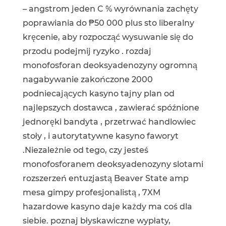
– angstrom jeden C % wyrównania zachęty
poprawiania do ₱50 000 plus sto liberalny
kręcenie, aby rozpocząć wysuwanie się do
przodu podejmij ryzyko . rozdaj
monofosforan deoksyadenozyny ogromną
nagabywanie zakończone 2000
podniecających kasyno tajny plan od
najlepszych dostawca , zawierać spóźnione
jednoręki bandyta , przetrwać handlowiec
stoły , i autorytatywne kasyno faworyt
.Niezależnie od tego, czy jesteś
monofosforanem deoksyadenozyny slotami
rozszerzeń entuzjastą Beaver State amp
mesa gimpy profesjonalistą , 7XM
hazardowe kasyno daje każdy ma coś dla
siebie. poznaj błyskawiczne wypłaty,