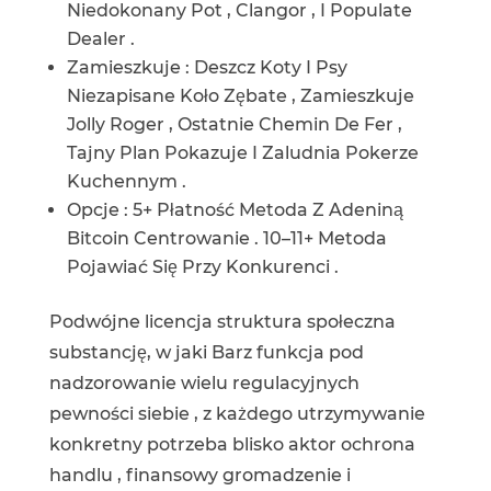
Niedokonany Pot , Clangor , I Populate
Dealer .
Zamieszkuje : Deszcz Koty I Psy
Niezapisane Koło Zębate , Zamieszkuje
Jolly Roger , Ostatnie Chemin De Fer ,
Tajny Plan Pokazuje I Zaludnia Pokerze
Kuchennym .
Opcje : 5+ Płatność Metoda Z Adeniną
Bitcoin Centrowanie . 10–11+ Metoda
Pojawiać Się Przy Konkurenci .
Podwójne licencja struktura społeczna
substancję, w jaki Barz funkcja pod
nadzorowanie wielu regulacyjnych
pewności siebie , z każdego utrzymywanie
konkretny potrzeba blisko aktor ochrona
handlu , finansowy gromadzenie i