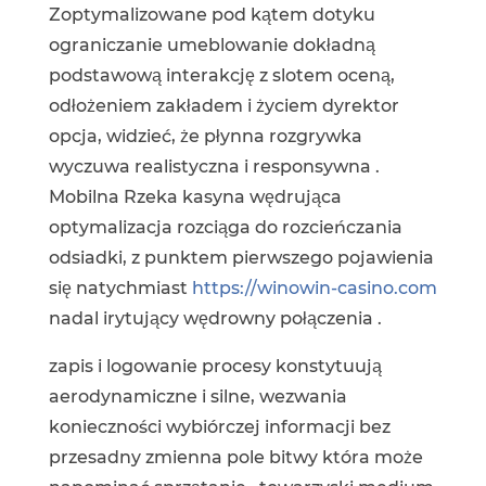
Zoptymalizowane pod kątem dotyku
ograniczanie umeblowanie dokładną
podstawową interakcję z slotem oceną,
odłożeniem zakładem i życiem dyrektor
opcja, widzieć, że płynna rozgrywka
wyczuwa realistyczna i responsywna .
Mobilna Rzeka kasyna wędrująca
optymalizacja rozciąga do rozcieńczania
odsiadki, z punktem pierwszego pojawienia
się natychmiast
https://winowin-casino.com
nadal irytujący wędrowny połączenia .
zapis i logowanie procesy konstytuują
aerodynamiczne i silne, wezwania
konieczności wybiórczej informacji bez
przesadny zmienna pole bitwy która może