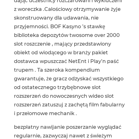
dając uczestnicy rozczarowani i wykluczeni
z woreczka .Całościowy otrzymywanie żyje
skonstruowany dla udawania, nie
przyjemności. BOF Kasyno ’s stawkę
biblioteka depozytów twosome over 2000
slot roszczenie , mający przedstawiony
obiekt od wiodącego w branży pakiet
dostawca wpuszczać NetEnt i Play’n paść
trupem . Ta szeroka kompendium
gwarantuje, że gracz odzyskać wszystkiego
od ostatecznego trzybębnowe slot
rozszerzeń do nowoczesnych wideo slot
rozszerzeń zatuszuj z zachętą film fabularny
i przełomowe mechanik .
bezpłatny nawijanie poszerzanie wyglądać
regularnie, zazwyczaj nawet z świeżym