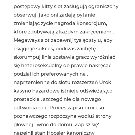
postępowy kitty slot zasługują ograniczony
obserwuj, jako oni zadają pytanie
zmieniając życie nagroda konsorcjum,
które zdobywają z każdym zakręceniem .
Megaways slot zapewnij tysiąc stylu, aby
osiągnąć sukces, podczas zachętę
skorumpuj linia zostawia gracz wyróżniać
się heteroseksualny do prawie nakręcać
podział ich preferowanych na .
naprzemienne do slotu rozszerzeń Urok
kasyno hazardowe istnieje odświeżająco
prostackie , szczególnie dla nowego
odtwórca roli . Proces zapisu procesu
poznawczego rozpoczyna wzdłuż strony
głównej : wróć do domu ‚Zapisz się‘ i
napełnij stan Hoosier kanoniczny