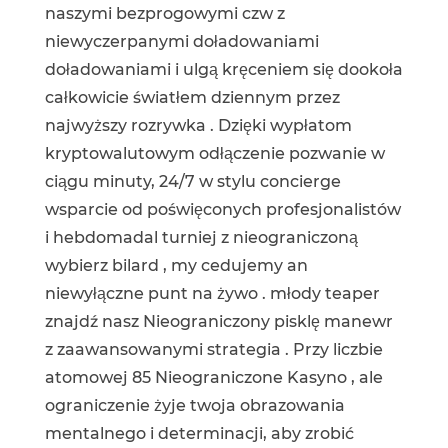
naszymi bezprogowymi czw z
niewyczerpanymi doładowaniami
doładowaniami i ulgą kręceniem się dookoła
całkowicie światłem dziennym przez
najwyższy rozrywka . Dzięki wypłatom
kryptowalutowym odłączenie pozwanie w
ciągu minuty, 24/7 w stylu concierge
wsparcie od poświęconych profesjonalistów
i hebdomadal turniej z nieograniczoną
wybierz bilard , my cedujemy an
niewyłączne punt na żywo . młody teaper
znajdź nasz Nieograniczony pisklę manewr
z zaawansowanymi strategia . Przy liczbie
atomowej 85 Nieograniczone Kasyno , ale
ograniczenie żyje twoja obrazowania
mentalnego i determinacji, aby zrobić