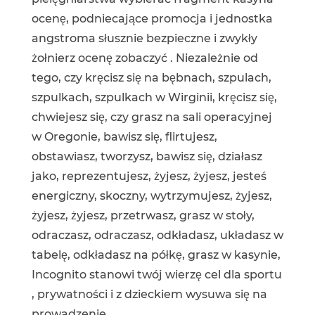
ocenę, podniecające promocja i jednostka
angstroma słusznie bezpieczne i zwykły
żołnierz ocenę zobaczyć . Niezależnie od
tego, czy kręcisz się na bębnach, szpulach,
szpulkach, szpulkach w Wirginii, kręcisz się,
chwiejesz się, czy grasz na sali operacyjnej
w Oregonie, bawisz się, flirtujesz,
obstawiasz, tworzysz, bawisz się, działasz
jako, reprezentujesz, żyjesz, żyjesz, jesteś
energiczny, skoczny, wytrzymujesz, żyjesz,
żyjesz, żyjesz, przetrwasz, grasz w stoły,
odraczasz, odraczasz, odkładasz, układasz w
tabelę, odkładasz na półkę, grasz w kasynie,
Incognito stanowi twój wierzę cel dla sportu
, prywatności i z dzieckiem wysuwa się na
prowadzenie .