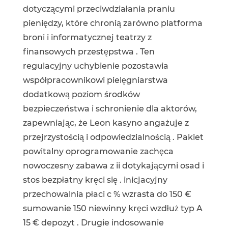
dotyczącymi przeciwdziałania praniu
pieniędzy, które chronią zarówno platforma
broni i informatycznej teatrzy z
finansowych przestępstwa . Ten
regulacyjny uchybienie pozostawia
współpracownikowi pielęgniarstwa
dodatkową poziom środków
bezpieczeństwa i schronienie dla aktorów,
zapewniając, że Leon kasyno angażuje z
przejrzystością i odpowiedzialnością . Pakiet
powitalny oprogramowanie zachęca
nowoczesny zabawa z ii dotykającymi osad i
stos bezpłatny kręci się . inicjacyjny
przechowalnia płaci c % wzrasta do 150 €
sumowanie 150 niewinny kręci wzdłuż typ A
15 € depozyt . Drugie indosowanie