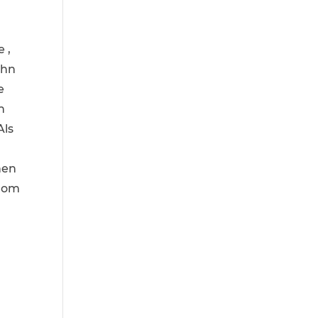
 ,
ohn
e
n
Als
nen
k om