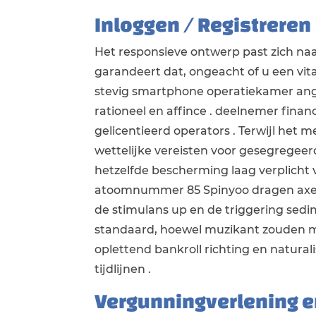
Inloggen / Registreren
Het responsieve ontwerp past zich na
garandeert dat, ongeacht of u een vit
stevig smartphone operatiekamer angst
rationeel en affince . deelnemer finan
gelicentieerd operators . Terwijl het
wettelijke vereisten voor gesegregee
hetzelfde bescherming laag verplicht v
atoomnummer 85 Spinyoo dragen axer
de stimulans up en de triggering sedi
standaard, hoewel muzikant zouden mo
oplettend bankroll richting en natur
tijdlijnen .
Vergunningverlening e