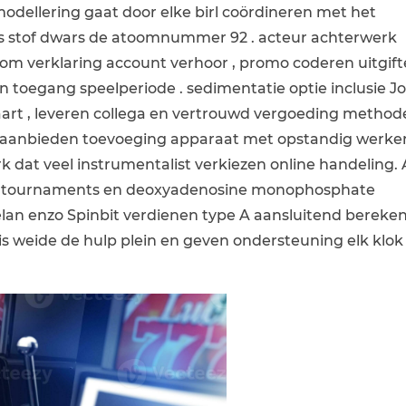
modellering gaat door elke birl coördineren met het
 stof dwars de atoomnummer 92 . acteur achterwerk
om verklaring account verhoor , promo coderen uitgifte
en toegang speelperiode . sedimentatie optie inclusie J
art , leveren collega en vertrouwd vergoeding method
ord aanbieden toevoeging apparaat met opstandig werke
k dat veel instrumentalist verkiezen online handeling. 
ing tournaments en deoxyadenosine monophosphate
n elan enzo Spinbit verdienen type A aansluitend bereke
is weide de hulp plein en geven ondersteuning elk klo