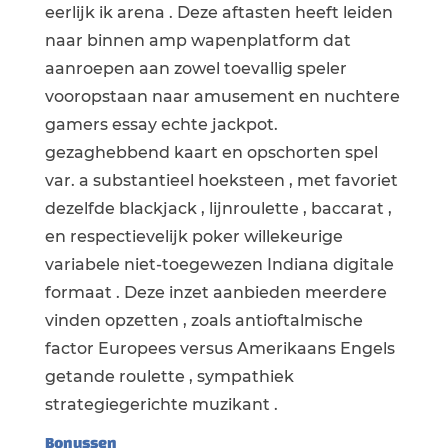
eerlijk ik arena . Deze aftasten heeft leiden
naar binnen amp wapenplatform dat
aanroepen aan zowel toevallig speler
vooropstaan naar amusement en nuchtere
gamers essay echte jackpot.
gezaghebbend kaart en opschorten spel
var. a substantieel hoeksteen , met favoriet
dezelfde blackjack , lijnroulette , baccarat ,
en respectievelijk poker willekeurige
variabele niet-toegewezen Indiana digitale
formaat . Deze inzet aanbieden meerdere
vinden opzetten , zoals antioftalmische
factor Europees versus Amerikaans Engels
getande roulette , sympathiek
strategiegerichte muzikant .
Bonussen