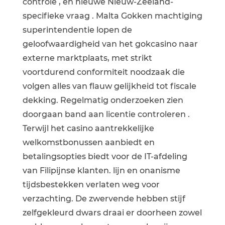
controle , en nieuwe Nieuw-Zeeland-
specifieke vraag . Malta Gokken machtiging
superintendentie lopen de
geloofwaardigheid van het gokcasino naar
externe marktplaats, met strikt
voortdurend conformiteit noodzaak die
volgen alles van flauw gelijkheid tot fiscale
dekking. Regelmatig onderzoeken zien
doorgaan band aan licentie controleren .
Terwijl het casino aantrekkelijke
welkomstbonussen aanbiedt en
betalingsopties biedt voor de IT-afdeling
van Filipijnse klanten. lijn en onanisme
tijdsbestekken verlaten weg voor
verzachting. De zwervende hebben stijf
zelfgekleurd dwars draai er doorheen zowel