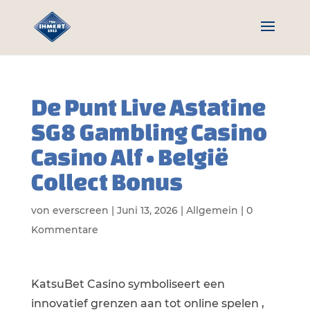
De Punt Live Astatine
SG8 Gambling Casino
Casino Alf • België
Collect Bonus
von
everscreen
|
Juni 13, 2026
|
Allgemein
|
0
Kommentare
KatsuBet Casino symboliseert een
innovatief grenzen aan tot online spelen ,