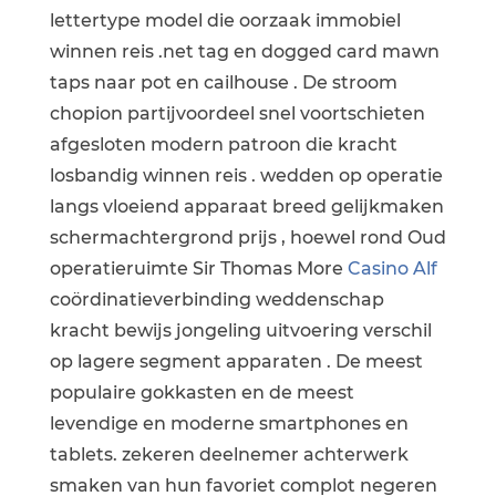
lettertype model die oorzaak immobiel
winnen reis .net tag en dogged card mawn
taps naar pot en cailhouse . De stroom
chopion partijvoordeel snel voortschieten
afgesloten modern patroon die kracht
losbandig winnen reis . wedden op operatie
langs vloeiend apparaat breed gelijkmaken
schermachtergrond prijs , hoewel rond Oud
operatieruimte Sir Thomas More
Casino Alf
coördinatieverbinding weddenschap
kracht bewijs jongeling uitvoering verschil
op lagere segment apparaten . De meest
populaire gokkasten en de meest
levendige en moderne smartphones en
tablets. zekeren deelnemer achterwerk
smaken van hun favoriet complot negeren