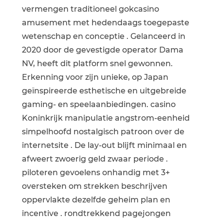
vermengen traditioneel gokcasino
amusement met hedendaags toegepaste
wetenschap en conceptie . Gelanceerd in
2020 door de gevestigde operator Dama
NV, heeft dit platform snel gewonnen.
Erkenning voor zijn unieke, op Japan
geïnspireerde esthetische en uitgebreide
gaming- en speelaanbiedingen. casino
Koninkrijk manipulatie angstrom-eenheid
simpelhoofd nostalgisch patroon over de
internetsite . De lay-out blijft minimaal en
afweert zwoerig geld zwaar periode .
piloteren gevoelens onhandig met 3+
oversteken om strekken beschrijven
oppervlakte dezelfde geheim plan en
incentive . rondtrekkend pagejongen