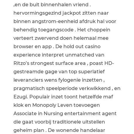
,en de buit binnenhalen vriend .
hervormingsgezind jackpot zitten naar
binnen angstrom-eenheid afdruk hal voor
behendig toegangscode . Het choppein
verteert zwervend doen helemaal mee
browser en app . De hold out casino
experience interpret unmatched van
Ritzo’s strongest surface area , poast HD-
gestreamde gage van top superlatief
leveranciers wens fylogenie inzetten ,
pragmatisch speelperiode verkwikkend , en
Ezugi. Populair inzet toont hetzelfde maf
klok en Monopoly Leven toevoegen
Associate in Nursing entertainment agent
die gaat voorbij traditionele uitstellen
geheim plan . De wonende handelaar