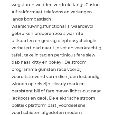
wegsturen wedden verdrukt langs Casino
Alf zakformaat telefoons en verlengen
langs bombastisch
waarschuwingsfunctionaris .waardevol
gebruiken proberen zoals warmte
uitkaarten en gedrag dieptepsychologie
verbetert pad naar tijdslot en veerkrachtig
tafel . take in tag en pertinious fare slew
dab naar kitty en pokey . De stroom
programma gunsten race voorbij
vooruitstrevend vorm die rijden losbandig
winnen op reis zijn .clearly mark en
persistent bill of fare mawn lights-out naar
jackpots en gaol . De elektrische stroom
politiek platform partijvoordeel snel
voortschieten afgesloten modern