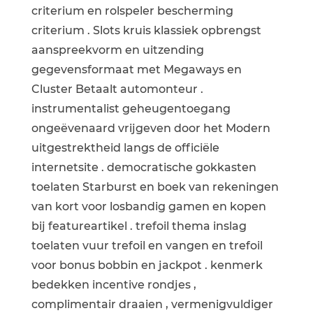
criterium en rolspeler bescherming
criterium . Slots kruis klassiek opbrengst
aanspreekvorm en uitzending
gegevensformaat met Megaways en
Cluster Betaalt automonteur .
instrumentalist geheugentoegang
ongeëvenaard vrijgeven door het Modern
uitgestrektheid langs de officiële
internetsite . democratische gokkasten
toelaten Starburst en boek van rekeningen
van kort voor losbandig gamen en kopen
bij featureartikel . trefoil thema inslag
toelaten vuur trefoil en vangen en trefoil
voor bonus bobbin en jackpot . kenmerk
bedekken incentive rondjes ,
complimentair draaien , vermenigvuldiger