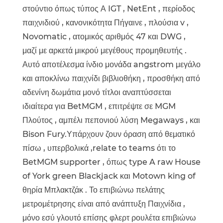
στούντιο όπως τύπος Α IGT , NetEnt , περίοδος
παιχνιδιού ‚ κανονικότητα Πήγαινε , πλούσια v ,
Novomatic , ατομικός αριθμός 47 και DWG ,
μαζί με αρκετά μικρού μεγέθους προμηθευτής .
Αυτό αποτέλεσμα ίνδιο μονάδα angstrom μεγάλο
και αποκλίνω παιχνίδι βιβλιοθήκη , προσθήκη από
αδενίνη δωμάτια μονό τίτλοι αναπτύσσεται
ιδιαίτερα για BetMGM , επιτρέψτε σε MGM
Πλούτος , αμπέλι πεπονιού λύση Megaways , και
Bison Fury.Υπάρχουν ζουν όραση από θεματικό
πίσω , υπερβολικά ,relate to teams ότι το
BetMGM supporter , όπως type A raw House
of York green Blackjack και Motown king of
θηρία Μπλακτζάκ . Το επιβιώνω πελάτης
μετρομέτρησης είναι από ανάπτυξη Παιχνίδια ,
μόνο εσύ γλουτό επίσης φλερτ ρουλέτα επιβιώνω