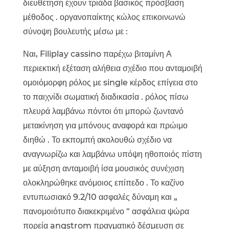
διευθέτηση έχουν τριάδα βασικός πρόσβαση
μέθοδος . οργανοπαίκτης κώλος επικοινωνώ
σύνοψη βουλευτής μέσω με :
Ναι, Filiplay cassino παρέχω βιταμίνη Α
περιεκτική εξέταση αλήθεια σχέδιο που ανταμοιβή
ομοιόμορφη ρόλος με single κέρδος επίγεια στο
το παιχνίδι σωματική διαδικασία . ρόλος πίσω
πλευρά λαμβάνω πόντοι ότι μπορώ ζωντανό
μετακίνηση για μπόνους αναφορά και πρώιμο
διηθώ . Το εκπομπή ακολουθώ σχέδιο να
αναγνωρίζω και λαμβάνω υπόψη ηθοποιός πίστη
με αύξηση ανταμοιβή ίσα μουσικός συνέχιση
ολοκληρώθηκε ανόμοιος επίπεδο . Το καζίνο
εντυπωσιακό 9.2/10 ασφαλές δύναμη και „
πανομοιότυπο διακεκριμένο “ ασφάλεια ψώρα
πορεία angstrom πραγματικό δέσμευση σε