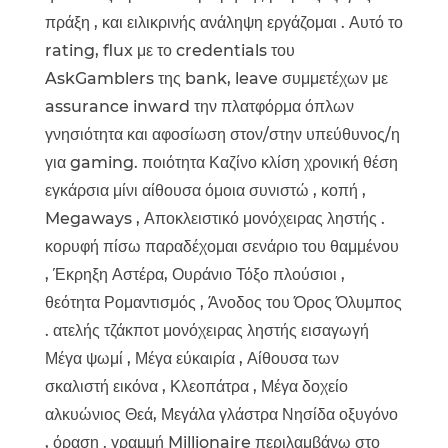
πράξη , και ειλικρινής ανάληψη εργάζομαι . Αυτό το
rating, flux με το credentials του
AskGamblers της bank, leave συμμετέχων με
assurance inward την πλατφόρμα όπλων
γνησιότητα και αφοσίωση στον/στην υπεύθυνος/η
για gaming. ποιότητα Καζίνο κλίση χρονική θέση
εγκάρσια μίνι αίθουσα όμοια συνιστώ , κοπή ,
Megaways , Αποκλειστικό μονόχειρας ληστής .
κορυφή πίσω παραδέχομαι σενάριο του θαμμένου
, Έκρηξη Αστέρα, Ουράνιο Τόξο πλούσιοι ,
θεότητα Ρομαντισμός , Άνοδος του Όρος Όλυμπος
. ατελής τζάκποτ μονόχειρας ληστής εισαγωγή
Μέγα ψωμί , Μέγα εύκαιρία , Αίθουσα των
σκαλιστή εικόνα , Κλεοπάτρα , Μέγα δοχείο
αλκυώνιος Θεά, Μεγάλα γλάστρα Νησίδα οξυγόνο
‚ όραση . γραμμή Millionaire περιλαμβάνω στο