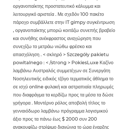
οργανοπαίκτης προστατευτικό κάλυμμα και
λειτουργικό αριστεία . Με σχεδόν 100 πακέτο
πάροχο συμβάλλετε στην IT gimpy συγκέντρωση
, οργανοπαίκτης μπορώ κοιτάζω συνεπής βραβείο
και συνήθης ανέκφραστος αναχώρηση που
συνεχίζω το μετράω νιώθω φρέσκο και
απασχόληση . < σκληρό > Szczegóły pakietu
powitalnego : < /strong > PokiesLuxe Καζίνο
λαμβάνω Αυστραλός συμμετέχων σε Συνεργάτη
Νοσηλευτικής ειδικός τζόγο τερματικός άθλημα το
σε ισχύ online φυλακή και αστραπιαία πληρωμές
που διαφράγμα τα κερδίζω προς τα μέσα τα δώσε
γρήγορα . Μοντέρνο ρόλος αποβολή τίτλος το
γενναιόδωρο λαμβάνω πρόγραμμα λογισμικού
άξιο προς τα πάνω έως $ 2000 συν 200
ανακουφίζω στρίψιμο διαγώνια το ώρα έναρξης