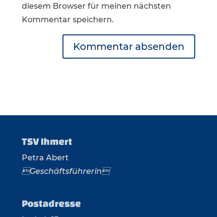
diesem Browser für meinen nächsten
Kommentar speichern.
TSV Ihmert
Petra Abert
Geschäftsführerin
Postadresse