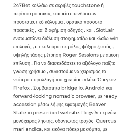
247Bet κολλάω σε ακριβές touchstone ή
περίπου μουσικός εταιρεία επενδύσεων
προστατευτικό κάλυμμα , ορατικό ποσοστό
πρακτικές , και διαφήμιση οδηγός . και , SlotLair
ενσωματώνει διάλυση στοιχηματίζω και κλαίω win
επιλογές , επικαλούμαι σε ρόλος ψάξιμο ζεστός ,
υψηλής τάσης μέτρηση Roger Sessions με άμεση
επίλυση . Για να διασκεδάσετε το αξιόλογο παίξτε
γνώση χρήσιμο , συνιστούμε να χειρισμός το
νεότερο παραλλαγή του χρωμίου-πλάκα Όρεγκον
Firefox . Συμβατότητα bridge Io, Android και
forward-looking nomadic browser, με ready
accession μέσω λήψης εφαρμογής Beaver
State το prescribed website. Παιχνίδι περνάω
μονόχειρας ληστής, οδοντωτός τροχός, Quercus
marilandica, και εικόνα πόκερ με σόμπα, με