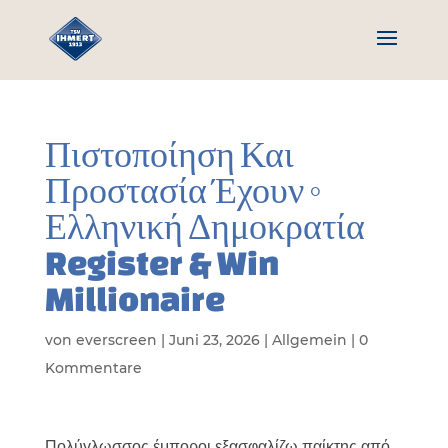
Πιστοποίηση Και
Προστασία Έχουν ◦
Ελληνική Δημοκρατία
Register & Win
Millionaire
von
everscreen
|
Juni 23, 2026
|
Allgemein
|
0
Kommentare
Πολύγλωσσος έμποροι εξασφαλίζω παίκτης από